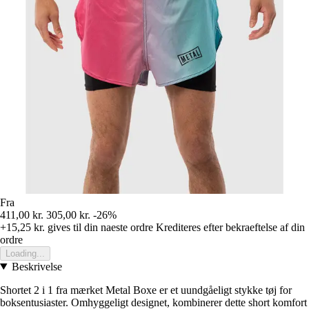
Fra
411,00 kr.
305,00 kr.
-26%
+15,25 kr.
gives til din naeste ordre
Krediteres efter bekraeftelse af din
ordre
Loading...
Beskrivelse
Shortet 2 i 1 fra mærket Metal Boxe er et uundgåeligt stykke tøj for
boksentusiaster. Omhyggeligt designet, kombinerer dette short komfort