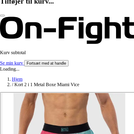
Tilføjer til kurv...
Kurv subtotal
Se min kurv
Fortsæt med at handle
Loading...
Hjem
/
Kort 2 i 1 Metal Boxe Miami Vice