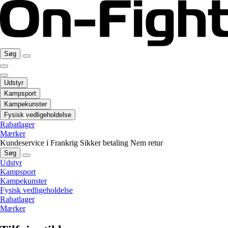
Søg
Udstyr
Kampsport
Kampekunster
Fysisk vedligeholdelse
Rabatlager
Mærker
Kundeservice i Frankrig
Sikker betaling
Nem retur
Søg
Udstyr
Kampsport
Kampekunster
Fysisk vedligeholdelse
Rabatlager
Mærker