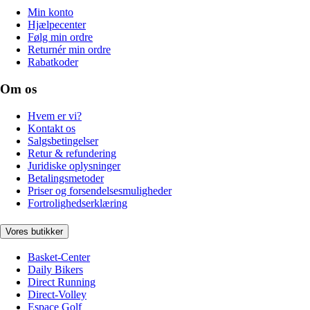
Min konto
Hjælpecenter
Følg min ordre
Returnér min ordre
Rabatkoder
Om os
Hvem er vi?
Kontakt os
Salgsbetingelser
Retur & refundering
Juridiske oplysninger
Betalingsmetoder
Priser og forsendelsesmuligheder
Fortrolighedserklæring
Vores butikker
Basket-Center
Daily Bikers
Direct Running
Direct-Volley
Espace Golf