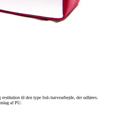
titution til den type fod-/nævearbejde, der udføres.
mslag af PU.