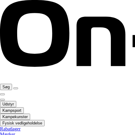
Søg
Udstyr
Kampsport
Kampekunster
Fysisk vedligeholdelse
Rabatlager
Mærker