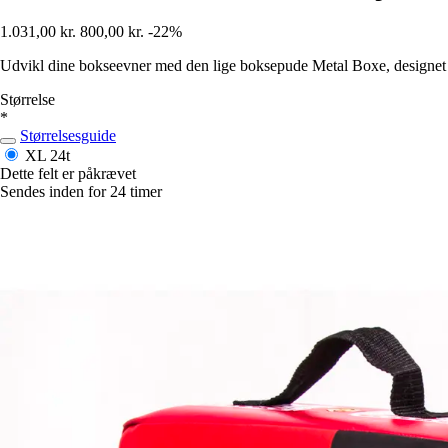
1.031,00 kr.
800,00 kr.
-22%
Udvikl dine bokseevner med den lige boksepude Metal Boxe, designet t
Størrelse
*
Størrelsesguide
XL
24t
Dette felt er påkrævet
Sendes inden for 24 timer