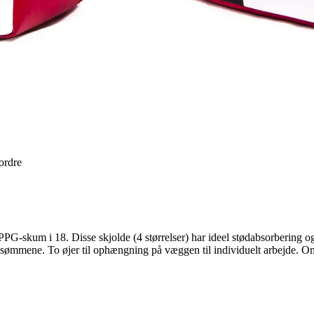
 ordre
m i 18. Disse skjolde (4 størrelser) har ideel stødabsorbering og res
å sømmene. To øjer til ophængning på væggen til individuelt arbejde. O