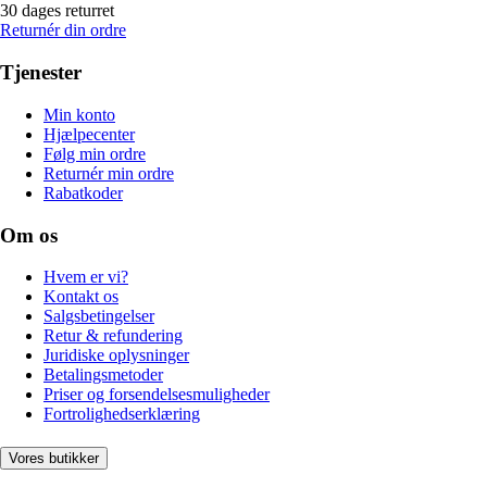
30 dages returret
Returnér din ordre
Tjenester
Min konto
Hjælpecenter
Følg min ordre
Returnér min ordre
Rabatkoder
Om os
Hvem er vi?
Kontakt os
Salgsbetingelser
Retur & refundering
Juridiske oplysninger
Betalingsmetoder
Priser og forsendelsesmuligheder
Fortrolighedserklæring
Vores butikker