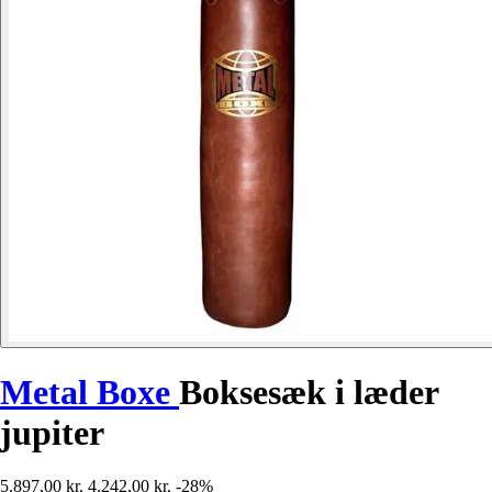
Metal Boxe
Boksesæk i læder
jupiter
5.897,00 kr.
4.242,00 kr.
-28%