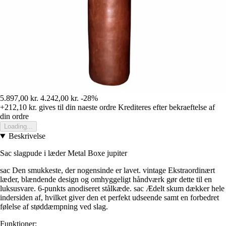
5.897,00 kr.
4.242,00 kr.
-28%
+212,10 kr.
gives til din naeste ordre
Krediteres efter bekraeftelse af
din ordre
Loading...
Beskrivelse
Sac slagpude i læder Metal Boxe jupiter
sac Den smukkeste, der nogensinde er lavet. vintage Ekstraordinært
læder, blændende design og omhyggeligt håndværk gør dette til en
luksusvare. 6-punkts anodiseret stålkæde. sac Ædelt skum dækker hele
indersiden af, hvilket giver den et perfekt udseende samt en forbedret
følelse af støddæmpning ved slag.
Funktioner: