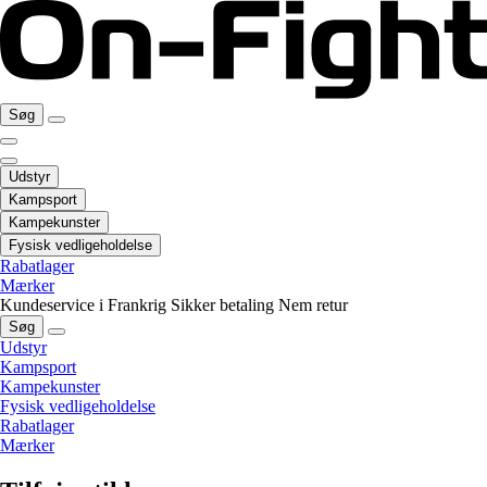
Søg
Udstyr
Kampsport
Kampekunster
Fysisk vedligeholdelse
Rabatlager
Mærker
Kundeservice i Frankrig
Sikker betaling
Nem retur
Søg
Udstyr
Kampsport
Kampekunster
Fysisk vedligeholdelse
Rabatlager
Mærker