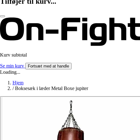
Tilføjer til kurv...
Kurv subtotal
Se min kurv
Fortsæt med at handle
Loading...
Hjem
/
Boksesæk i læder Metal Boxe jupiter