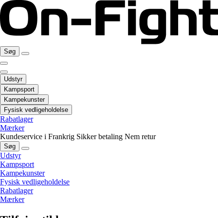
Søg
Udstyr
Kampsport
Kampekunster
Fysisk vedligeholdelse
Rabatlager
Mærker
Kundeservice i Frankrig
Sikker betaling
Nem retur
Søg
Udstyr
Kampsport
Kampekunster
Fysisk vedligeholdelse
Rabatlager
Mærker