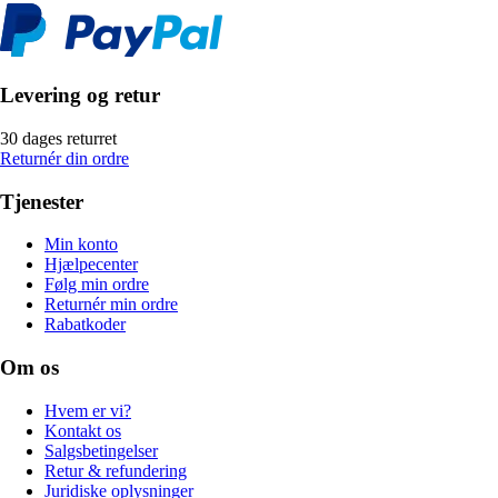
Levering og retur
30 dages returret
Returnér din ordre
Tjenester
Min konto
Hjælpecenter
Følg min ordre
Returnér min ordre
Rabatkoder
Om os
Hvem er vi?
Kontakt os
Salgsbetingelser
Retur & refundering
Juridiske oplysninger