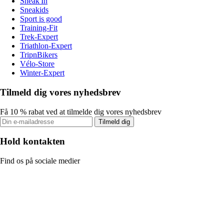
Sneak'In
Sneakids
Sport is good
Training-Fit
Trek-Expert
Triathlon-Expert
TripnBikers
Vélo-Store
Winter-Expert
Tilmeld dig vores nyhedsbrev
Få 10 % rabat ved at tilmelde dig vores nyhedsbrev
Tilmeld dig
Hold kontakten
Find os på sociale medier