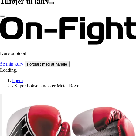
Tilføjer til kurv...
Kurv subtotal
Se min kurv
Fortsæt med at handle
Loading...
Hjem
/
Super boksehandsker Metal Boxe