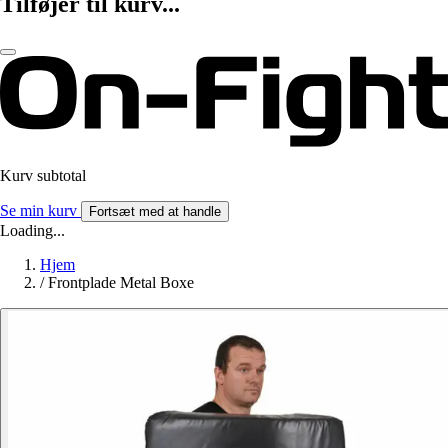
Tilføjer til kurv...
Kurv subtotal
Se min kurv
Fortsæt med at handle
Loading...
Hjem
/
Frontplade Metal Boxe