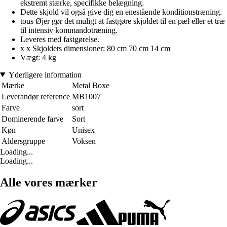
ekstremt stærke, specifikke belægning.
Dette skjold vil også give dig en enestående konditionstræning.
tous Øjer gør det muligt at fastgøre skjoldet til en pæl eller et træ
til intensiv kommandotræning.
Leveres med fastgørelse.
x x Skjoldets dimensioner: 80 cm 70 cm 14 cm
Vægt: 4 kg
Yderligere information
Mærke
Metal Boxe
Leverandør reference
MB1007
Farve
sort
Dominerende farve
Sort
Køn
Unisex
Aldersgruppe
Voksen
Loading...
Loading...
Alle vores mærker