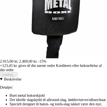
2.915,00 kr.
2.469,00 kr.
-15%
+123,45 kr.
gives til din naeste ordre
Krediteres efter bekraeftelse af
din ordre
Loading...
Beskrivelse
Detaljer:
Buet metal bokseskjold
Det ideelle slagskjold til allround-slag, fødder/næver/albuer/knæ.
Specielt designet til baton- og tonfa-slag takket være den nye,