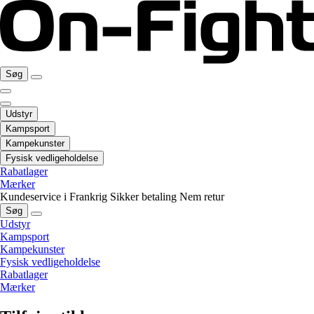
Søg
Udstyr
Kampsport
Kampekunster
Fysisk vedligeholdelse
Rabatlager
Mærker
Kundeservice i Frankrig
Sikker betaling
Nem retur
Søg
Udstyr
Kampsport
Kampekunster
Fysisk vedligeholdelse
Rabatlager
Mærker