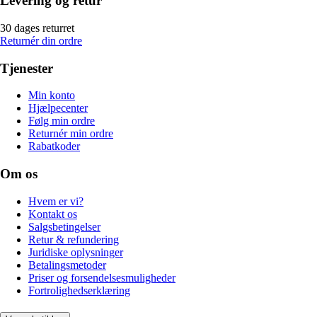
Levering og retur
30 dages returret
Returnér din ordre
Tjenester
Min konto
Hjælpecenter
Følg min ordre
Returnér min ordre
Rabatkoder
Om os
Hvem er vi?
Kontakt os
Salgsbetingelser
Retur & refundering
Juridiske oplysninger
Betalingsmetoder
Priser og forsendelsesmuligheder
Fortrolighedserklæring