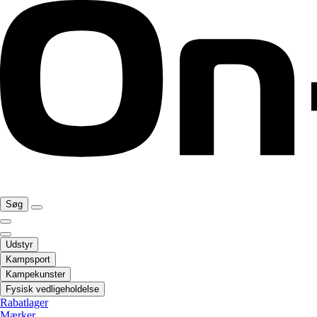
Søg
Udstyr
Kampsport
Kampekunster
Fysisk vedligeholdelse
Rabatlager
Mærker