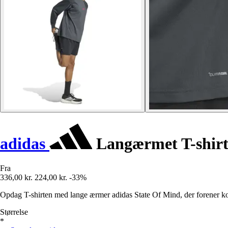
adidas
Langærmet T-shirt
Fra
336,00 kr.
224,00 kr.
-33%
Opdag T-shirten med lange ærmer adidas State Of Mind, der forener komf
Størrelse
*