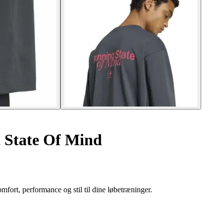
 State Of Mind
ort, performance og stil til dine løbetræninger.