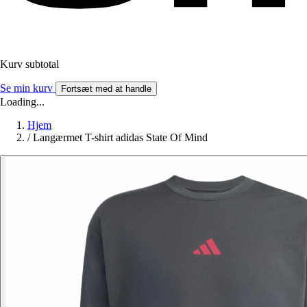
Kurv subtotal
Se min kurv
Fortsæt med at handle
Loading...
Hjem
/
Langærmet T-shirt adidas State Of Mind