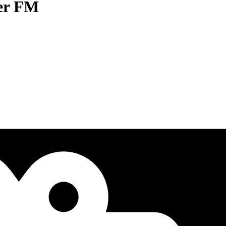
er FM