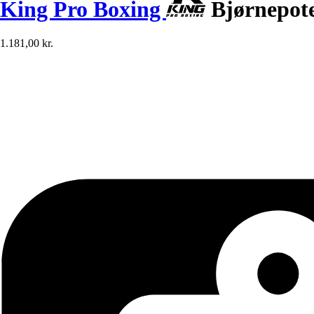
King Pro Boxing
Bjørnepot
1.181,00 kr.