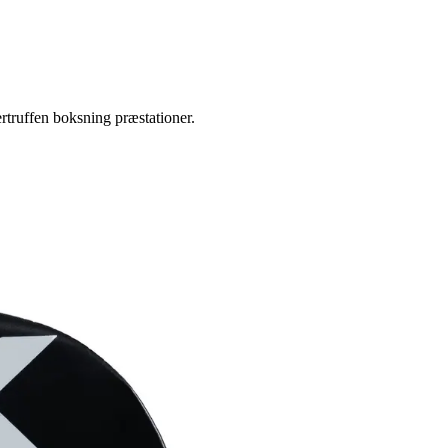
ertruffen boksning præstationer.