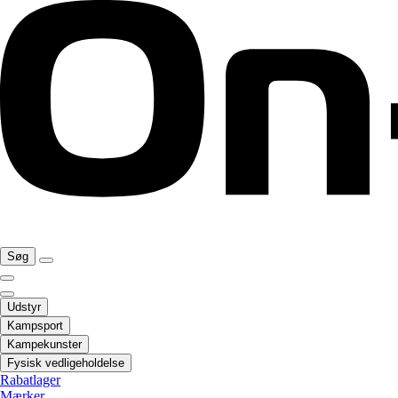
Søg
Udstyr
Kampsport
Kampekunster
Fysisk vedligeholdelse
Rabatlager
Mærker