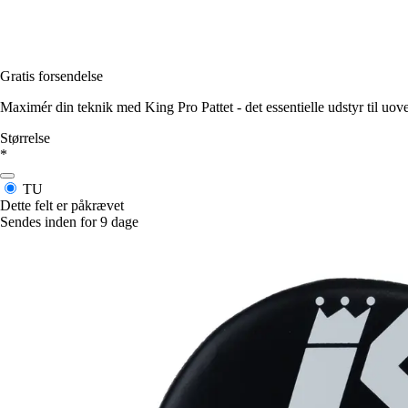
Gratis forsendelse
Maximér din teknik med King Pro Pattet - det essentielle udstyr til uov
Størrelse
*
TU
Dette felt er påkrævet
Sendes inden for 9 dage