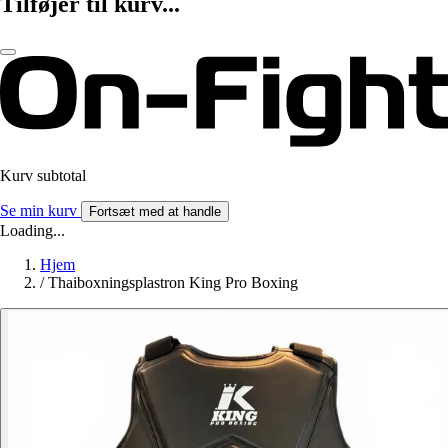
Tilføjer til kurv...
Kurv subtotal
Se min kurv
Fortsæt med at handle
Loading...
Hjem
/
Thaiboxningsplastron King Pro Boxing