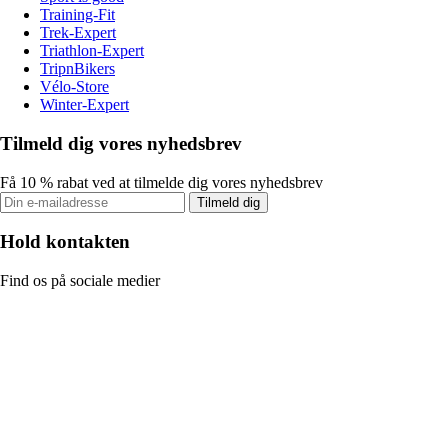
Training-Fit
Trek-Expert
Triathlon-Expert
TripnBikers
Vélo-Store
Winter-Expert
Tilmeld dig vores nyhedsbrev
Få 10 % rabat ved at tilmelde dig vores nyhedsbrev
Tilmeld dig
Hold kontakten
Find os på sociale medier