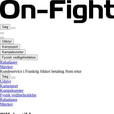
Søg
Udstyr
Kampsport
Kampekunster
Fysisk vedligeholdelse
Rabatlager
Mærker
Kundeservice i Frankrig
Sikker betaling
Nem retur
Søg
Udstyr
Kampsport
Kampekunster
Fysisk vedligeholdelse
Rabatlager
Mærker