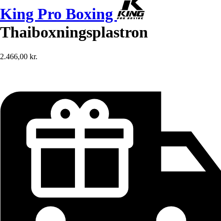
King Pro Boxing
Thaiboxningsplastron
2.466,00 kr.