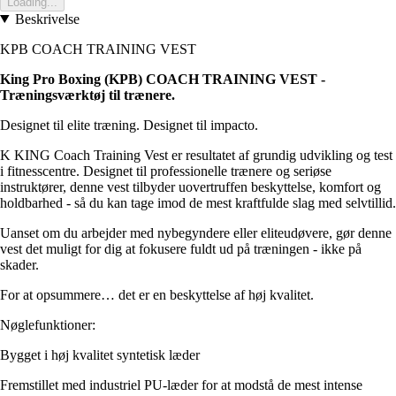
Loading...
Beskrivelse
KPB COACH TRAINING VEST
King Pro Boxing (KPB) COACH TRAINING VEST -
Træningsværktøj til trænere.
Designet til elite træning. Designet til impacto.
K KING Coach Training Vest er resultatet af grundig udvikling og test
i fitnesscentre. Designet til professionelle trænere og seriøse
instruktører, denne vest tilbyder uovertruffen beskyttelse, komfort og
holdbarhed - så du kan tage imod de mest kraftfulde slag med selvtillid.
Uanset om du arbejder med nybegyndere eller eliteudøvere, gør denne
vest det muligt for dig at fokusere fuldt ud på træningen - ikke på
skader.
For at opsummere… det er en beskyttelse af høj kvalitet.
Nøglefunktioner:
Bygget i høj kvalitet syntetisk læder
Fremstillet med industriel PU-læder for at modstå de mest intense