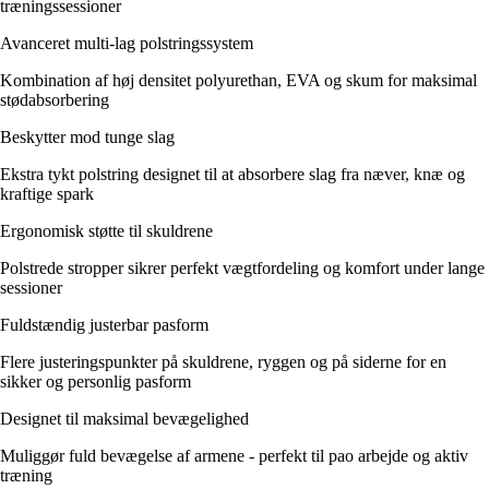
træningssessioner
Avanceret multi-lag polstringssystem
Kombination af høj densitet polyurethan, EVA og skum for maksimal
stødabsorbering
Beskytter mod tunge slag
Ekstra tykt polstring designet til at absorbere slag fra næver, knæ og
kraftige spark
Ergonomisk støtte til skuldrene
Polstrede stropper sikrer perfekt vægtfordeling og komfort under lange
sessioner
Fuldstændig justerbar pasform
Flere justeringspunkter på skuldrene, ryggen og på siderne for en
sikker og personlig pasform
Designet til maksimal bevægelighed
Muliggør fuld bevægelse af armene - perfekt til pao arbejde og aktiv
træning