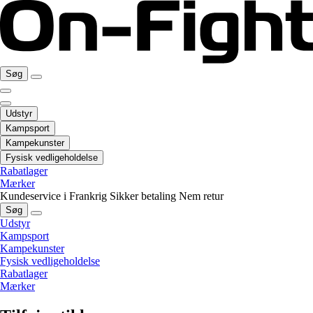
Søg
Udstyr
Kampsport
Kampekunster
Fysisk vedligeholdelse
Rabatlager
Mærker
Kundeservice i Frankrig
Sikker betaling
Nem retur
Søg
Udstyr
Kampsport
Kampekunster
Fysisk vedligeholdelse
Rabatlager
Mærker