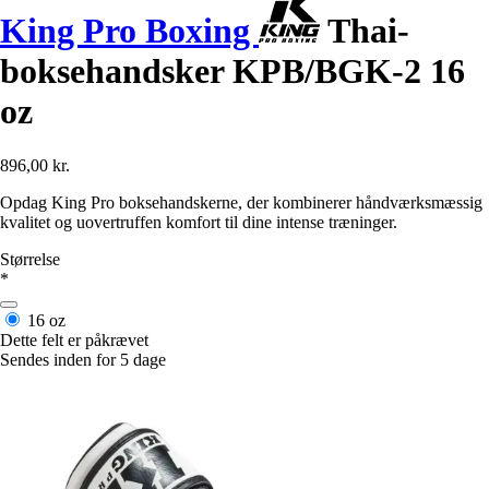
King Pro Boxing
Thai-
boksehandsker KPB/BGK-2 16
oz
896,00 kr.
Opdag King Pro boksehandskerne, der kombinerer håndværksmæssig
kvalitet og uovertruffen komfort til dine intense træninger.
Størrelse
*
16 oz
Dette felt er påkrævet
Sendes inden for 5 dage