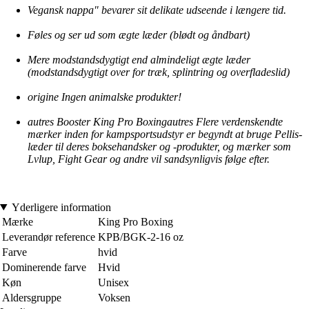
Vegansk nappa" bevarer sit delikate udseende i længere tid.
Føles og ser ud som ægte læder (blødt og åndbart)
Mere modstandsdygtigt end almindeligt ægte læder
(modstandsdygtigt over for træk, splintring og overfladeslid)
origine Ingen animalske produkter!
autres Booster King Pro Boxingautres Flere verdenskendte
mærker inden for kampsportsudstyr er begyndt at bruge Pellis-
læder til deres boksehandsker og -produkter, og mærker som
Lvlup, Fight Gear og andre vil sandsynligvis følge efter.
Yderligere information
Mærke
King Pro Boxing
Leverandør reference
KPB/BGK-2-16 oz
Farve
hvid
Dominerende farve
Hvid
Køn
Unisex
Aldersgruppe
Voksen