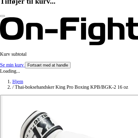
Tilføjer til kurv...
Kurv subtotal
Se min kurv
Fortsæt med at handle
Loading...
Hjem
/
Thai-boksehandsker King Pro Boxing KPB/BGK-2 16 oz