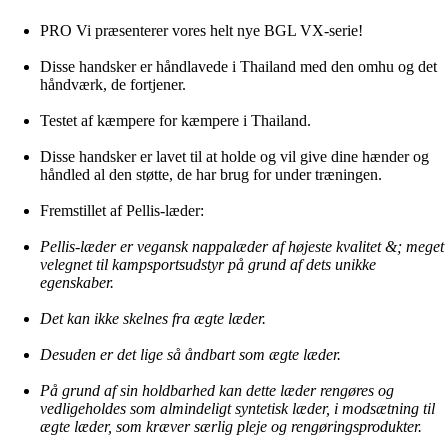
PRO Vi præsenterer vores helt nye BGL VX-serie!
Disse handsker er håndlavede i Thailand med den omhu og det
håndværk, de fortjener.
Testet af kæmpere for kæmpere i Thailand.
Disse handsker er lavet til at holde og vil give dine hænder og
håndled al den støtte, de har brug for under træningen.
Fremstillet af Pellis-læder:
Pellis-læder er vegansk nappalæder af højeste kvalitet &; meget
velegnet til kampsportsudstyr på grund af dets unikke
egenskaber.
Det kan ikke skelnes fra ægte læder.
Desuden er det lige så åndbart som ægte læder.
På grund af sin holdbarhed kan dette læder rengøres og
vedligeholdes som almindeligt syntetisk læder, i modsætning til
ægte læder, som kræver særlig pleje og rengøringsprodukter.