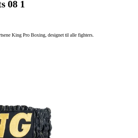
s 08 1
ne King Pro Boxing, designet til alle fighters.