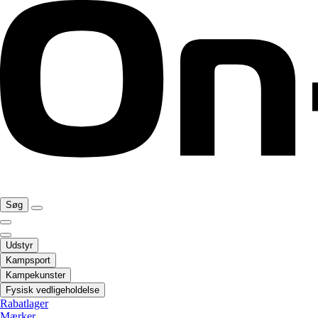
Søg
Udstyr
Kampsport
Kampekunster
Fysisk vedligeholdelse
Rabatlager
Mærker