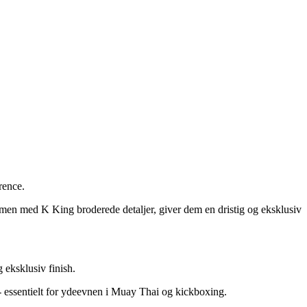
rence.
sammen med K King broderede detaljer, giver dem en dristig og eksklusiv
eksklusiv finish.
e - essentielt for ydeevnen i Muay Thai og kickboxing.