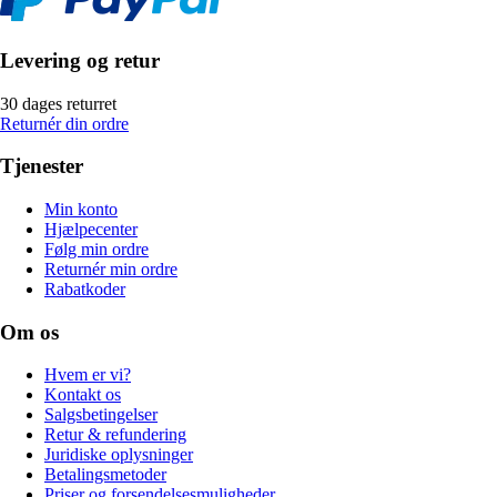
Levering og retur
30 dages returret
Returnér din ordre
Tjenester
Min konto
Hjælpecenter
Følg min ordre
Returnér min ordre
Rabatkoder
Om os
Hvem er vi?
Kontakt os
Salgsbetingelser
Retur & refundering
Juridiske oplysninger
Betalingsmetoder
Priser og forsendelsesmuligheder