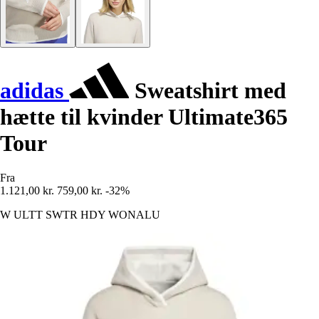
adidas
Sweatshirt med
hætte til kvinder Ultimate365
Tour
Fra
1.121,00 kr.
759,00 kr.
-32%
W ULTT SWTR HDY WONALU