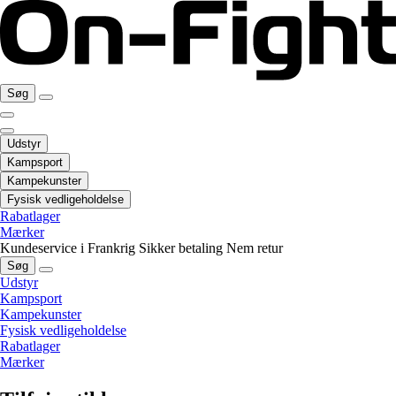
Søg
Udstyr
Kampsport
Kampekunster
Fysisk vedligeholdelse
Rabatlager
Mærker
Kundeservice i Frankrig
Sikker betaling
Nem retur
Søg
Udstyr
Kampsport
Kampekunster
Fysisk vedligeholdelse
Rabatlager
Mærker