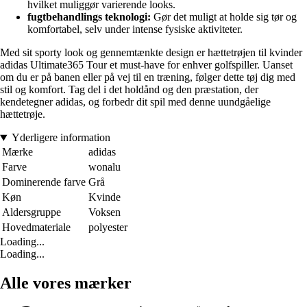
hvilket muliggør varierende looks.
fugtbehandlings teknologi:
Gør det muligt at holde sig tør og
komfortabel, selv under intense fysiske aktiviteter.
Med sit sporty look og gennemtænkte design er hættetrøjen til kvinder
adidas Ultimate365 Tour et must-have for enhver golfspiller. Uanset
om du er på banen eller på vej til en træning, følger dette tøj dig med
stil og komfort. Tag del i det holdånd og den præstation, der
kendetegner adidas, og forbedr dit spil med denne uundgåelige
hættetrøje.
Yderligere information
Mærke
adidas
Farve
wonalu
Dominerende farve
Grå
Køn
Kvinde
Aldersgruppe
Voksen
Hovedmateriale
polyester
Loading...
Loading...
Alle vores mærker