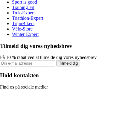
Sport is good
Training-Fit
Trek-Expert
Triathlon-Expert
TripnBikers
Vélo-Store
Winter-Expert
Tilmeld dig vores nyhedsbrev
Få 10 % rabat ved at tilmelde dig vores nyhedsbrev
Tilmeld dig
Hold kontakten
Find os på sociale medier