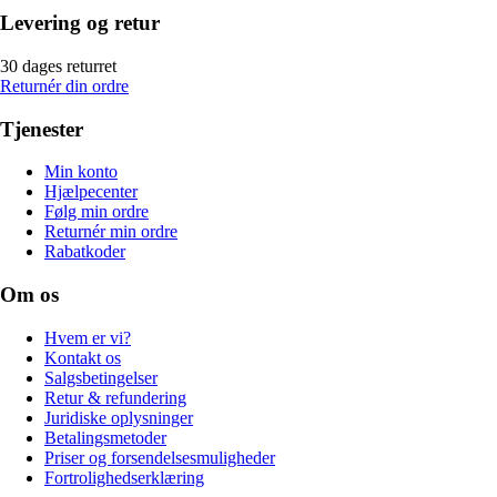
Levering og retur
30 dages returret
Returnér din ordre
Tjenester
Min konto
Hjælpecenter
Følg min ordre
Returnér min ordre
Rabatkoder
Om os
Hvem er vi?
Kontakt os
Salgsbetingelser
Retur & refundering
Juridiske oplysninger
Betalingsmetoder
Priser og forsendelsesmuligheder
Fortrolighedserklæring