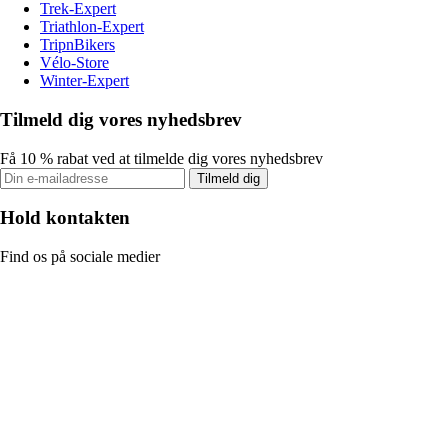
Trek-Expert
Triathlon-Expert
TripnBikers
Vélo-Store
Winter-Expert
Tilmeld dig vores nyhedsbrev
Få 10 % rabat ved at tilmelde dig vores nyhedsbrev
Tilmeld dig
Hold kontakten
Find os på sociale medier