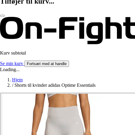
Tilføjer til kurv...
Kurv subtotal
Se min kurv
Fortsæt med at handle
Loading...
Hjem
/
Shorts til kvinder adidas Optime Essentials