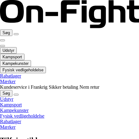
Søg
Udstyr
Kampsport
Kampekunster
Fysisk vedligeholdelse
Rabatlager
Mærker
Kundeservice i Frankrig
Sikker betaling
Nem retur
Søg
Udstyr
Kampsport
Kampekunster
Fysisk vedligeholdelse
Rabatlager
Mærker