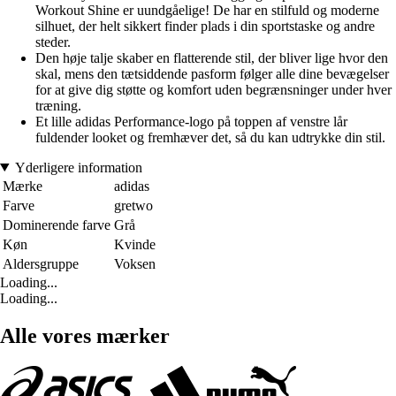
Workout Shine er uundgåelige! De har en stilfuld og moderne
silhuet, der helt sikkert finder plads i din sportstaske og andre
steder.
Den høje talje skaber en flatterende stil, der bliver lige hvor den
skal, mens den tætsiddende pasform følger alle dine bevægelser
for at give dig støtte og komfort uden begrænsninger under hver
træning.
Et lille adidas Performance-logo på toppen af venstre lår
fuldender looket og fremhæver det, så du kan udtrykke din stil.
Yderligere information
Mærke
adidas
Farve
gretwo
Dominerende farve
Grå
Køn
Kvinde
Aldersgruppe
Voksen
Loading...
Loading...
Alle vores mærker