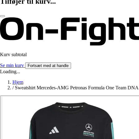
Tilføjer til kurv...
Kurv subtotal
Se min kurv
Fortsæt med at handle
Loading...
Hjem
/
Sweatshirt Mercedes-AMG Petronas Formula One Team DNA