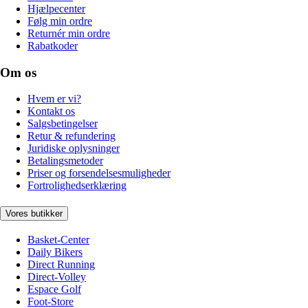
Hjælpecenter
Følg min ordre
Returnér min ordre
Rabatkoder
Om os
Hvem er vi?
Kontakt os
Salgsbetingelser
Retur & refundering
Juridiske oplysninger
Betalingsmetoder
Priser og forsendelsesmuligheder
Fortrolighedserklæring
Vores butikker
Basket-Center
Daily Bikers
Direct Running
Direct-Volley
Espace Golf
Foot-Store