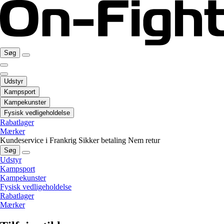
Søg
Udstyr
Kampsport
Kampekunster
Fysisk vedligeholdelse
Rabatlager
Mærker
Kundeservice i Frankrig
Sikker betaling
Nem retur
Søg
Udstyr
Kampsport
Kampekunster
Fysisk vedligeholdelse
Rabatlager
Mærker