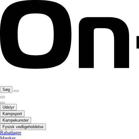
Søg
Udstyr
Kampsport
Kampekunster
Fysisk vedligeholdelse
Rabatlager
Mærker