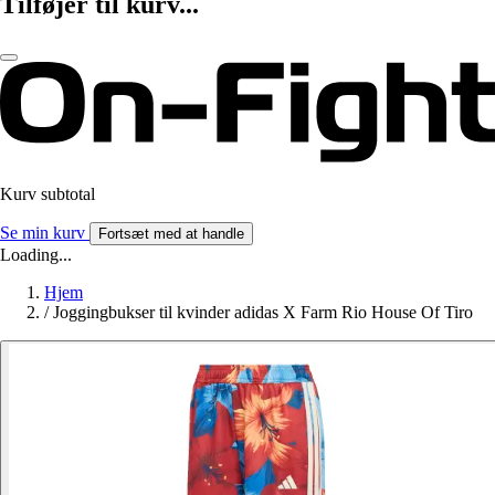
Tilføjer til kurv...
Kurv subtotal
Se min kurv
Fortsæt med at handle
Loading...
Hjem
/
Joggingbukser til kvinder adidas X Farm Rio House Of Tiro