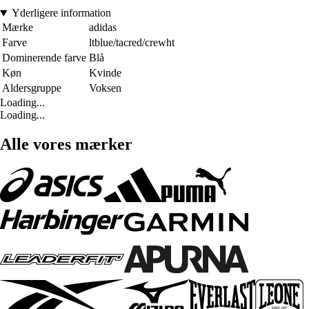
Yderligere information
Mærke
adidas
Farve
ltblue/tacred/crewht
Dominerende farve
Blå
Køn
Kvinde
Aldersgruppe
Voksen
Loading...
Loading...
Alle vores mærker