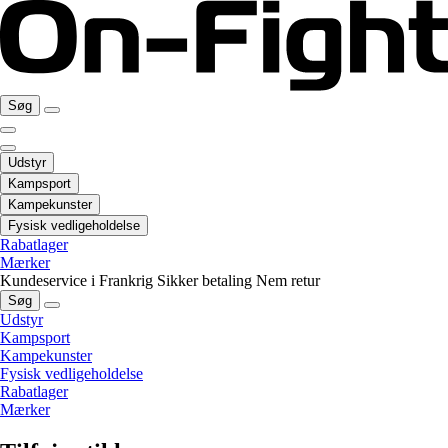
Søg
Udstyr
Kampsport
Kampekunster
Fysisk vedligeholdelse
Rabatlager
Mærker
Kundeservice i Frankrig
Sikker betaling
Nem retur
Søg
Udstyr
Kampsport
Kampekunster
Fysisk vedligeholdelse
Rabatlager
Mærker