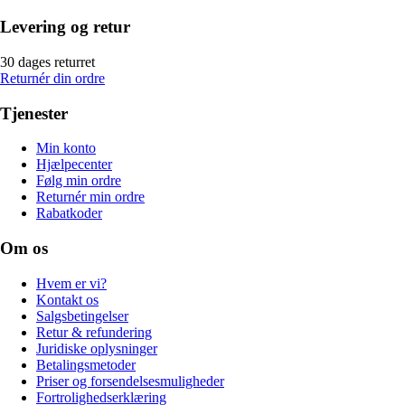
Levering og retur
30 dages returret
Returnér din ordre
Tjenester
Min konto
Hjælpecenter
Følg min ordre
Returnér min ordre
Rabatkoder
Om os
Hvem er vi?
Kontakt os
Salgsbetingelser
Retur & refundering
Juridiske oplysninger
Betalingsmetoder
Priser og forsendelsesmuligheder
Fortrolighedserklæring