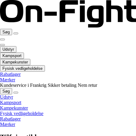
Søg
Udstyr
Kampsport
Kampekunster
Fysisk vedligeholdelse
Rabatlager
Mærker
Kundeservice i Frankrig
Sikker betaling
Nem retur
Søg
Udstyr
Kampsport
Kampekunster
Fysisk vedligeholdelse
Rabatlager
Mærker