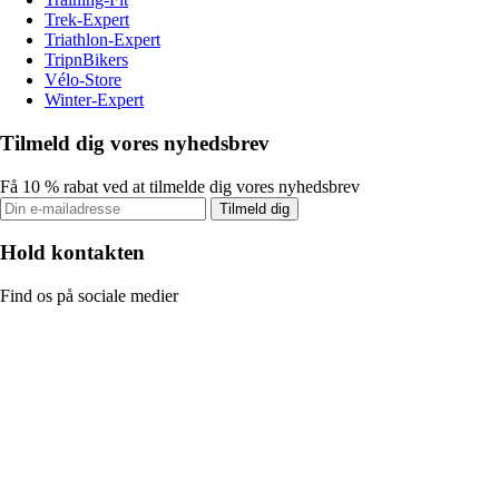
Trek-Expert
Triathlon-Expert
TripnBikers
Vélo-Store
Winter-Expert
Tilmeld dig vores nyhedsbrev
Få 10 % rabat ved at tilmelde dig vores nyhedsbrev
Tilmeld dig
Hold kontakten
Find os på sociale medier