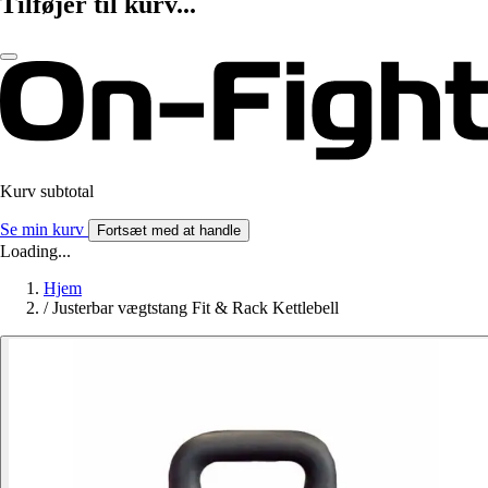
Tilføjer til kurv...
Kurv subtotal
Se min kurv
Fortsæt med at handle
Loading...
Hjem
/
Justerbar vægtstang Fit & Rack Kettlebell