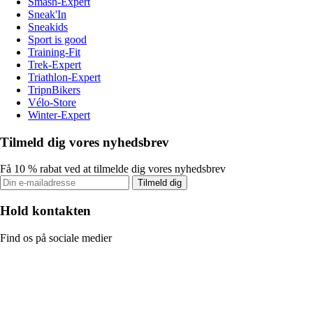
Smash-Expert
Sneak'In
Sneakids
Sport is good
Training-Fit
Trek-Expert
Triathlon-Expert
TripnBikers
Vélo-Store
Winter-Expert
Tilmeld dig vores nyhedsbrev
Få 10 % rabat ved at tilmelde dig vores nyhedsbrev
Tilmeld dig
Hold kontakten
Find os på sociale medier