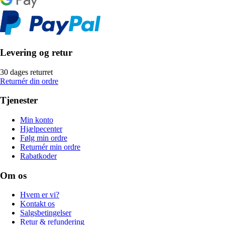
Levering og retur
30 dages returret
Returnér din ordre
Tjenester
Min konto
Hjælpecenter
Følg min ordre
Returnér min ordre
Rabatkoder
Om os
Hvem er vi?
Kontakt os
Salgsbetingelser
Retur & refundering