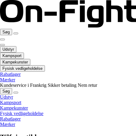
Søg
Udstyr
Kampsport
Kampekunster
Fysisk vedligeholdelse
Rabatlager
Mærker
Kundeservice i Frankrig
Sikker betaling
Nem retur
Søg
Udstyr
Kampsport
Kampekunster
Fysisk vedligeholdelse
Rabatlager
Mærker