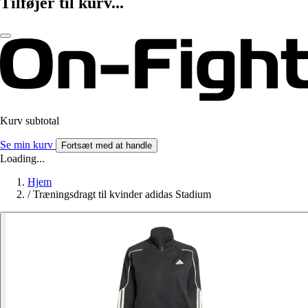
Tilføjer til kurv...
Kurv subtotal
Se min kurv
Fortsæt med at handle
Loading...
Hjem
/
Træningsdragt til kvinder adidas Stadium