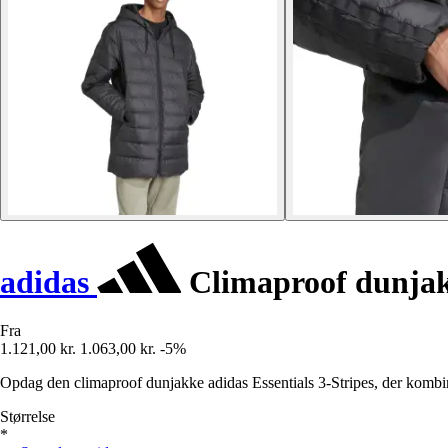
adidas
Climaproof dunjakk
Fra
1.121,00 kr.
1.063,00 kr.
-5%
Opdag den climaproof dunjakke adidas Essentials 3-Stripes, der kombiner
Størrelse
*