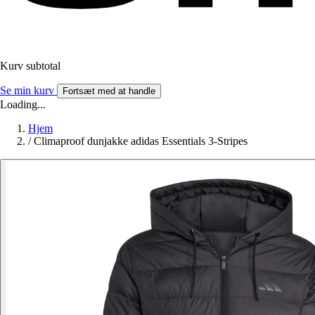
Kurv subtotal
Se min kurv
Fortsæt med at handle
Loading...
Hjem
/
Climaproof dunjakke adidas Essentials 3-Stripes