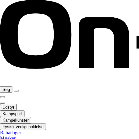
Søg
Udstyr
Kampsport
Kampekunster
Fysisk vedligeholdelse
Rabatlager
Mærker