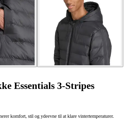
e Essentials 3-Stripes
er komfort, stil og ydeevne til at klare vintertemperaturer.