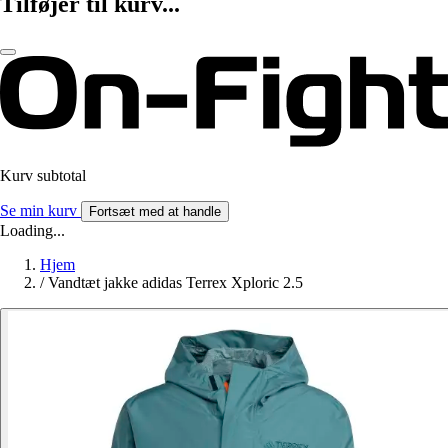
Tilføjer til kurv...
Kurv subtotal
Se min kurv
Fortsæt med at handle
Loading...
Hjem
/
Vandtæt jakke adidas Terrex Xploric 2.5