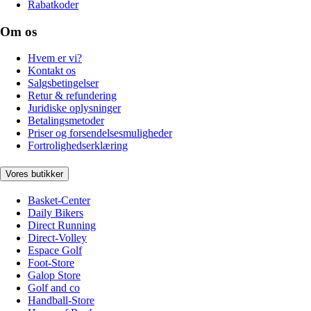
Rabatkoder
Om os
Hvem er vi?
Kontakt os
Salgsbetingelser
Retur & refundering
Juridiske oplysninger
Betalingsmetoder
Priser og forsendelsesmuligheder
Fortrolighedserklæring
Vores butikker
Basket-Center
Daily Bikers
Direct Running
Direct-Volley
Espace Golf
Foot-Store
Galop Store
Golf and co
Handball-Store