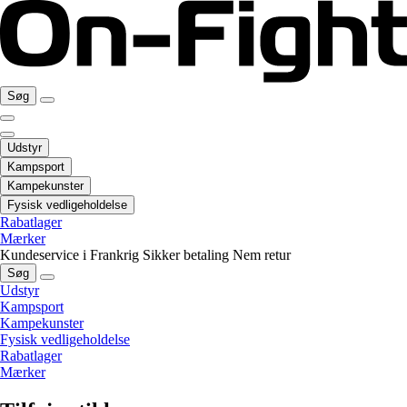
Søg
Udstyr
Kampsport
Kampekunster
Fysisk vedligeholdelse
Rabatlager
Mærker
Kundeservice i Frankrig
Sikker betaling
Nem retur
Søg
Udstyr
Kampsport
Kampekunster
Fysisk vedligeholdelse
Rabatlager
Mærker