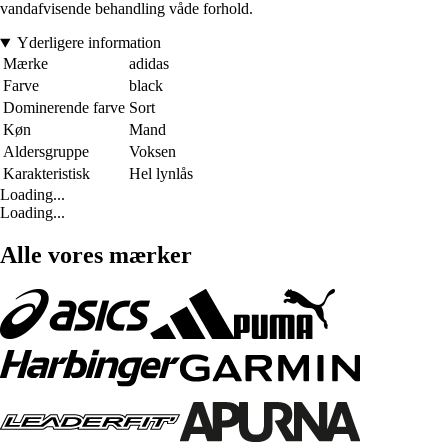
vandafvisende behandling våde forhold.
Yderligere information
Mærke
adidas
Farve
black
Dominerende farve
Sort
Køn
Mand
Aldersgruppe
Voksen
Karakteristisk
Hel lynlås
Loading...
Loading...
Alle vores mærker