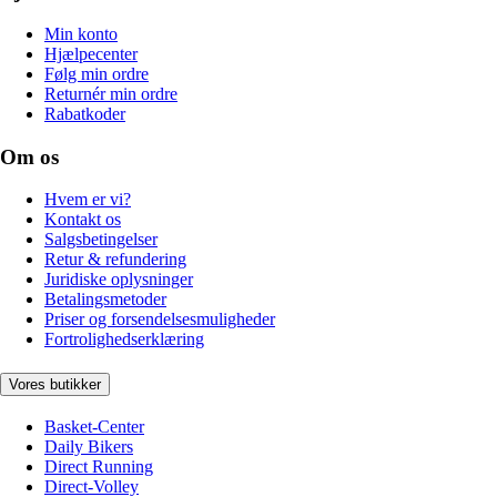
Min konto
Hjælpecenter
Følg min ordre
Returnér min ordre
Rabatkoder
Om os
Hvem er vi?
Kontakt os
Salgsbetingelser
Retur & refundering
Juridiske oplysninger
Betalingsmetoder
Priser og forsendelsesmuligheder
Fortrolighedserklæring
Vores butikker
Basket-Center
Daily Bikers
Direct Running
Direct-Volley