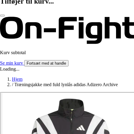
Tilføjer til kurv...
Kurv subtotal
Se min kurv
Fortsæt med at handle
Loading...
Hjem
/
Træningsjakke med fuld lynlås adidas Adizero Archive