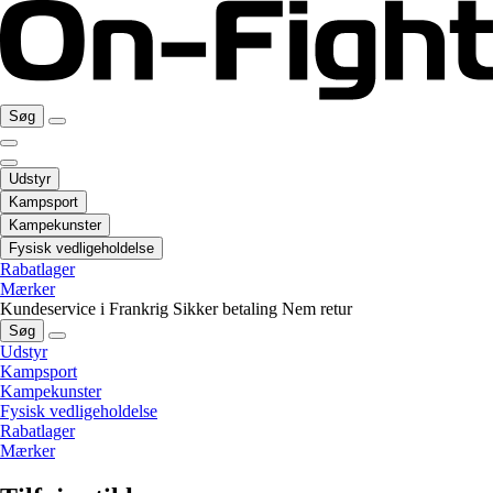
Søg
Udstyr
Kampsport
Kampekunster
Fysisk vedligeholdelse
Rabatlager
Mærker
Kundeservice i Frankrig
Sikker betaling
Nem retur
Søg
Udstyr
Kampsport
Kampekunster
Fysisk vedligeholdelse
Rabatlager
Mærker