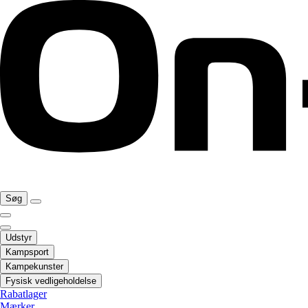
Søg
Udstyr
Kampsport
Kampekunster
Fysisk vedligeholdelse
Rabatlager
Mærker