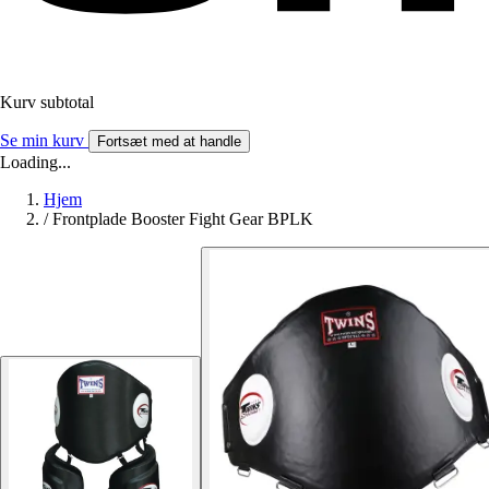
Kurv subtotal
Se min kurv
Fortsæt med at handle
Loading...
Hjem
/
Frontplade Booster Fight Gear BPLK