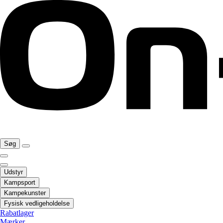
Søg
Udstyr
Kampsport
Kampekunster
Fysisk vedligeholdelse
Rabatlager
Mærker