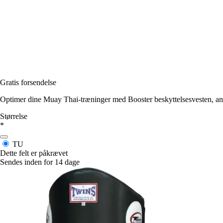
Gratis forsendelse
Optimer dine Muay Thai-træninger med Booster beskyttelsesvesten, anbef
Størrelse
*
TU
Dette felt er påkrævet
Sendes inden for 14 dage