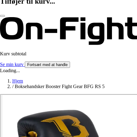
Tilføjer til kurv...
Kurv subtotal
Se min kurv
Fortsæt med at handle
Loading...
Hjem
/
Boksehandsker Booster Fight Gear BFG RS 5