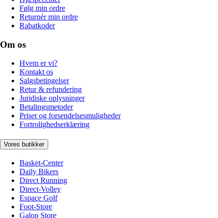
Følg min ordre
Returnér min ordre
Rabatkoder
Om os
Hvem er vi?
Kontakt os
Salgsbetingelser
Retur & refundering
Juridiske oplysninger
Betalingsmetoder
Priser og forsendelsesmuligheder
Fortrolighedserklæring
Vores butikker
Basket-Center
Daily Bikers
Direct Running
Direct-Volley
Espace Golf
Foot-Store
Galop Store