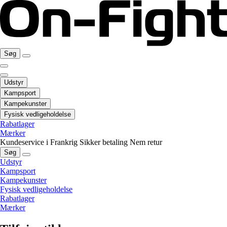
Søg
Udstyr
Kampsport
Kampekunster
Fysisk vedligeholdelse
Rabatlager
Mærker
Kundeservice i Frankrig
Sikker betaling
Nem retur
Søg
Udstyr
Kampsport
Kampekunster
Fysisk vedligeholdelse
Rabatlager
Mærker