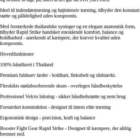
Ideel til indendørstræning og højintensiv træning, tilbyder den konstant
støtte og pålidelighed uden kompromis.
Med forstærkede thailandske syninger og en elegant anatomisk form,
tilbyder Rapid Strike handsker enestående komfort, balance og
holdbarhed - anerkendt af kæmpere, der kræver kvalitet uden
kompromis.
Hovedfunktioner
100% håndlavet i Thailand
Premium fuldnarv læder - holdbart, fleksibelt og slidstærkt.
Flerskikts stødabsorberende skum - overlegen håndbeskyttelse
Professionel Velcro lukning - sikker håndledsstøtte og nem brug
Forstærket konstruktion - designet til intens elite træning
Ergonomisk design - præcision, kraft og balance
Booster Fight Gear Rapid Strike - Designet til kæmpere, der aldrig
bremser ned.