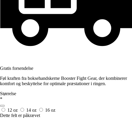
Gratis forsendelse
Føl kraften fra boksehandskerne Booster Fight Gear, der kombinerer
komfort og beskyttelse for optimale præstationer i ringen.
Størrelse
*
12 oz
14 oz
16 oz
Dette felt er påkrævet