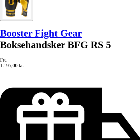
Booster Fight Gear
Boksehandsker BFG RS 5
Fra
1.195,00 kr.