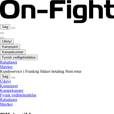
Søg
Udstyr
Kampsport
Kampekunster
Fysisk vedligeholdelse
Rabatlager
Mærker
Kundeservice i Frankrig
Sikker betaling
Nem retur
Søg
Udstyr
Kampsport
Kampekunster
Fysisk vedligeholdelse
Rabatlager
Mærker