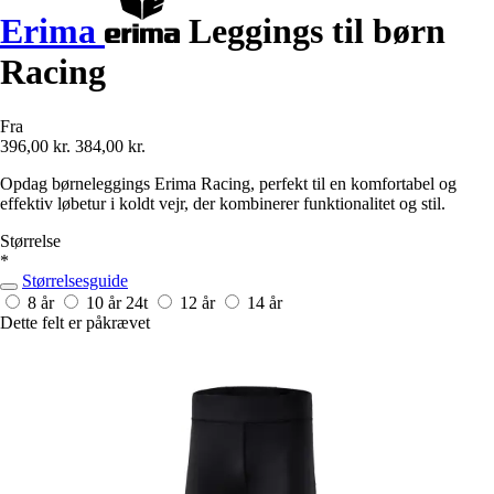
Erima
Leggings til børn
Racing
Fra
396,00 kr.
384,00 kr.
Opdag børneleggings Erima Racing, perfekt til en komfortabel og
effektiv løbetur i koldt vejr, der kombinerer funktionalitet og stil.
Størrelse
*
Størrelsesguide
8 år
10 år
24t
12 år
14 år
Dette felt er påkrævet