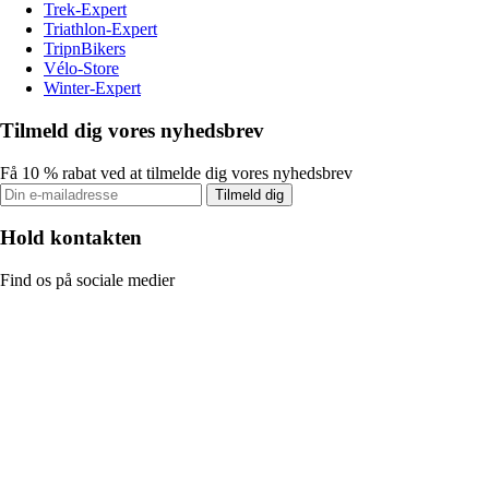
Trek-Expert
Triathlon-Expert
TripnBikers
Vélo-Store
Winter-Expert
Tilmeld dig vores nyhedsbrev
Få 10 % rabat ved at tilmelde dig vores nyhedsbrev
Tilmeld dig
Hold kontakten
Find os på sociale medier