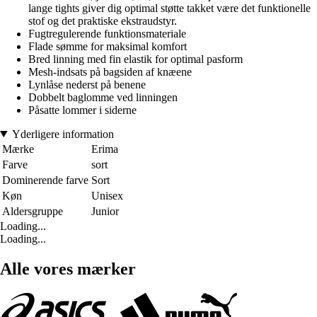
lange tights giver dig optimal støtte takket være det funktionelle
stof og det praktiske ekstraudstyr.
Fugtregulerende funktionsmateriale
Flade sømme for maksimal komfort
Bred linning med fin elastik for optimal pasform
Mesh-indsats på bagsiden af knæene
Lynlåse nederst på benene
Dobbelt baglomme ved linningen
Påsatte lommer i siderne
Yderligere information
Mærke
Erima
Farve
sort
Dominerende farve
Sort
Køn
Unisex
Aldersgruppe
Junior
Loading...
Loading...
Alle vores mærker