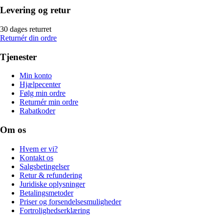
Levering og retur
30 dages returret
Returnér din ordre
Tjenester
Min konto
Hjælpecenter
Følg min ordre
Returnér min ordre
Rabatkoder
Om os
Hvem er vi?
Kontakt os
Salgsbetingelser
Retur & refundering
Juridiske oplysninger
Betalingsmetoder
Priser og forsendelsesmuligheder
Fortrolighedserklæring