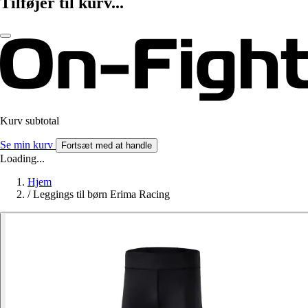
Tilføjer til kurv...
Kurv subtotal
Se min kurv
Fortsæt med at handle
Loading...
Hjem
/
Leggings til børn Erima Racing