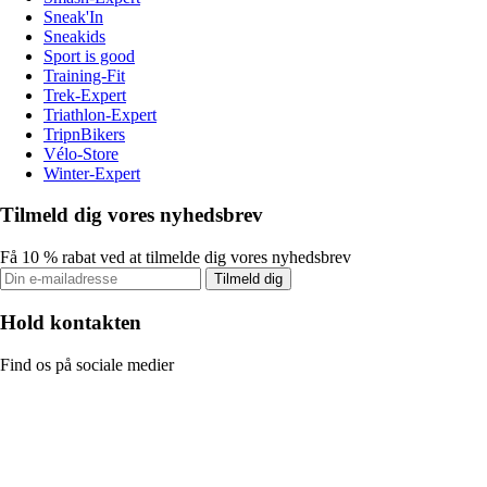
Sneak'In
Sneakids
Sport is good
Training-Fit
Trek-Expert
Triathlon-Expert
TripnBikers
Vélo-Store
Winter-Expert
Tilmeld dig vores nyhedsbrev
Få 10 % rabat ved at tilmelde dig vores nyhedsbrev
Tilmeld dig
Hold kontakten
Find os på sociale medier