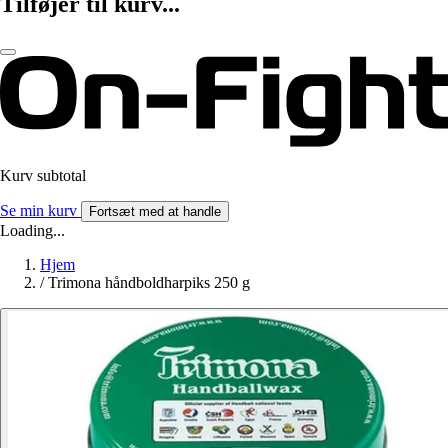
Tilføjer til kurv...
Kurv subtotal
Se min kurv
Fortsæt med at handle
Loading...
Hjem
/
Trimona håndboldharpiks 250 g