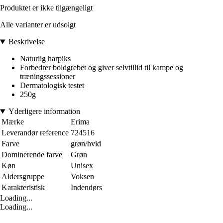
Produktet er ikke tilgængeligt
Alle varianter er udsolgt
Beskrivelse
Naturlig harpiks
Forbedrer boldgrebet og giver selvtillid til kampe og
træningssessioner
Dermatologisk testet
250g
Yderligere information
Mærke
Erima
Leverandør reference
724516
Farve
grøn/hvid
Dominerende farve
Grøn
Køn
Unisex
Aldersgruppe
Voksen
Karakteristisk
Indendørs
Loading...
Loading...