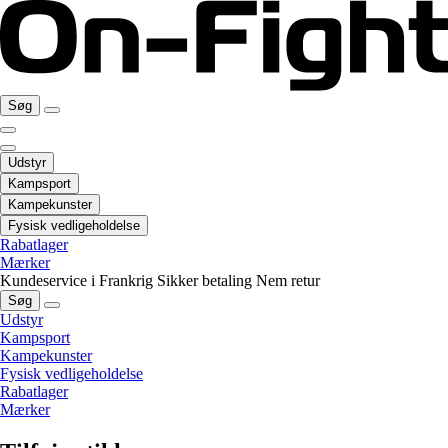
Søg
Udstyr
Kampsport
Kampekunster
Fysisk vedligeholdelse
Rabatlager
Mærker
Kundeservice i Frankrig
Sikker betaling
Nem retur
Søg
Udstyr
Kampsport
Kampekunster
Fysisk vedligeholdelse
Rabatlager
Mærker