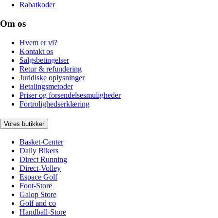
Rabatkoder
Om os
Hvem er vi?
Kontakt os
Salgsbetingelser
Retur & refundering
Juridiske oplysninger
Betalingsmetoder
Priser og forsendelsesmuligheder
Fortrolighedserklæring
Vores butikker
Basket-Center
Daily Bikers
Direct Running
Direct-Volley
Espace Golf
Foot-Store
Galop Store
Golf and co
Handball-Store