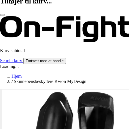
Tilføjer til kurv...
Kurv subtotal
Se min kurv
Fortsæt med at handle
Loading...
Hjem
/
Skinnebensbeskyttere Kwon MyDesign