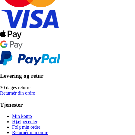
Levering og retur
30 dages returret
Returnér din ordre
Tjenester
Min konto
Hjælpecenter
Følg min ordre
Returnér min ordre