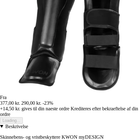
Fra
377,00 kr.
290,00 kr.
-23%
+14,50 kr.
gives til din naeste ordre
Krediteres efter bekraeftelse af din
ordre
Loading...
Beskrivelse
Skinnebens- og vristbeskyttere KWON myDESIGN