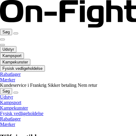
Søg
Udstyr
Kampsport
Kampekunster
Fysisk vedligeholdelse
Rabatlager
Mærker
Kundeservice i Frankrig
Sikker betaling
Nem retur
Søg
Udstyr
Kampsport
Kampekunster
Fysisk vedligeholdelse
Rabatlager
Mærker