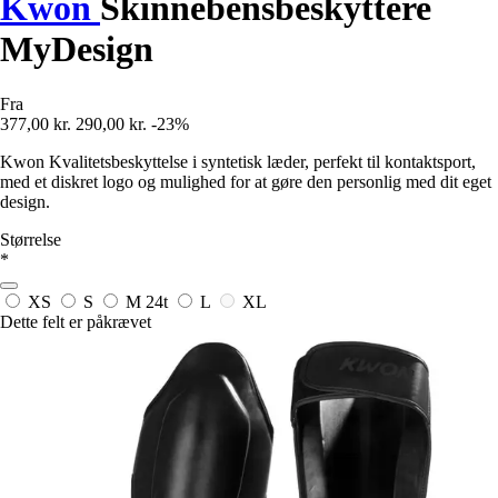
Kwon
Skinnebensbeskyttere
MyDesign
Fra
377,00 kr.
290,00 kr.
-23%
Kwon Kvalitetsbeskyttelse i syntetisk læder, perfekt til kontaktsport,
med et diskret logo og mulighed for at gøre den personlig med dit eget
design.
Størrelse
*
XS
S
M
24t
L
XL
Dette felt er påkrævet