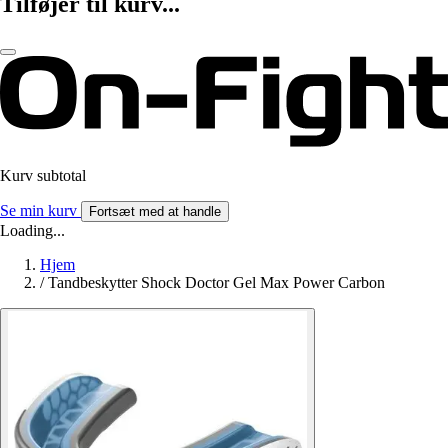
Tilføjer til kurv...
Kurv subtotal
Se min kurv
Fortsæt med at handle
Loading...
Hjem
/
Tandbeskytter Shock Doctor Gel Max Power Carbon