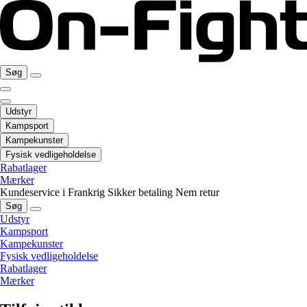
Søg
Udstyr
Kampsport
Kampekunster
Fysisk vedligeholdelse
Rabatlager
Mærker
Kundeservice i Frankrig
Sikker betaling
Nem retur
Søg
Udstyr
Kampsport
Kampekunster
Fysisk vedligeholdelse
Rabatlager
Mærker