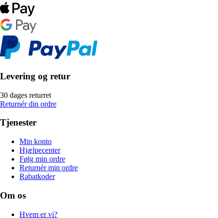
Levering og retur
30 dages returret
Returnér din ordre
Tjenester
Min konto
Hjælpecenter
Følg min ordre
Returnér min ordre
Rabatkoder
Om os
Hvem er vi?