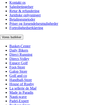
Kontakt os
Salgsbetingelser
Retur & refundering
Juridiske oplysninger
Betalingsmetoder
Priser og forsendelsesmuligheder
Fortrolighedserklæring
Vores butikker
Basket-Center
Daily Bikers
Direct Running
Direct-Volley
Espace Golf
Foot-Store
Galop Store
Golf and co
Handball-Store
House of Rugby
La sellerie de Maé
Made in Paradis
Nauti-wave
Padel-Expert