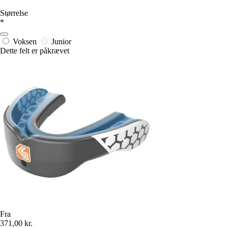
Størrelse
*
Voksen
Junior
Dette felt er påkrævet
Fra
371,00 kr.