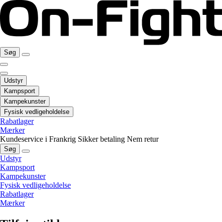
Søg
Udstyr
Kampsport
Kampekunster
Fysisk vedligeholdelse
Rabatlager
Mærker
Kundeservice i Frankrig
Sikker betaling
Nem retur
Søg
Udstyr
Kampsport
Kampekunster
Fysisk vedligeholdelse
Rabatlager
Mærker