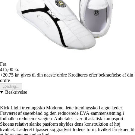
Fra
415,00 kr.
+20,75 kr.
gives til din naeste ordre
Krediteres efter bekraeftelse af din
ordre
Loading...
Beskrivelse
Kick Light træningssko Moderne, lette træningssko i ægte læder.
Fraværet af snørebånd og den reducerede EVA-sammensætning i
fodballen reducerer vægten. Anbefales især til asiatisk kampsport.
Skoens relativt slanke pasform skyldes dens konstruktion af høj
kvalitet. Læderet tilpasser sig gradvist fodens form, hvilket får skoen til
at føles som en anden hud.