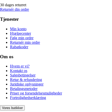
30 dages returret
Returnér din ordre
Tjenester
Min konto
Hjælpecenter
Følg min ordre
Returnér min ordre
Rabatkoder
Om os
Hvem er vi?
Kontakt os
Salgsbetingelser
Retur & refundering
Juridiske oplysninger
Betalingsmetoder
Priser og forsendelsesmuligheder
Fortrolighedserklæring
Vores butikker