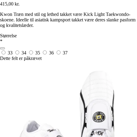
415,00 kr.
Kwon Træn med stil og lethed takket være Kick Light Taekwondo-
skoene. Ideelle til asiatisk kampsport takket være deres slanke pasform
og kvalitetslæder.
Størrelse
*
33
34
35
36
37
Dette felt er påkrævet