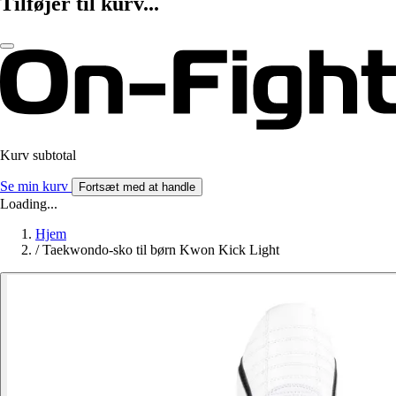
Tilføjer til kurv...
Kurv subtotal
Se min kurv
Fortsæt med at handle
Loading...
Hjem
/
Taekwondo-sko til børn Kwon Kick Light