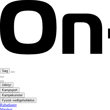
Søg
Udstyr
Kampsport
Kampekunster
Fysisk vedligeholdelse
Rabatlager
Mærker