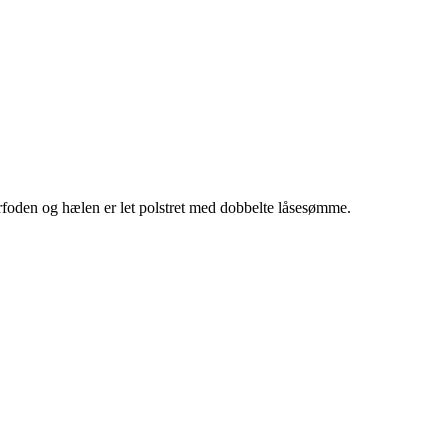
foden og hælen er let polstret med dobbelte låsesømme.