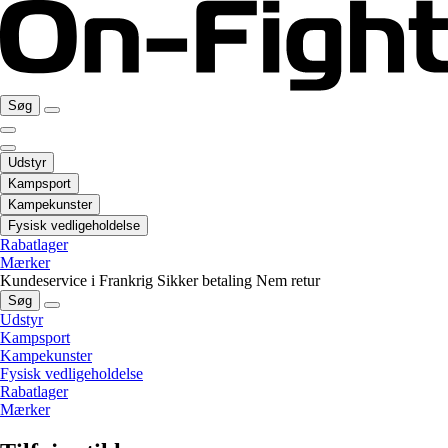
Søg
Udstyr
Kampsport
Kampekunster
Fysisk vedligeholdelse
Rabatlager
Mærker
Kundeservice i Frankrig
Sikker betaling
Nem retur
Søg
Udstyr
Kampsport
Kampekunster
Fysisk vedligeholdelse
Rabatlager
Mærker