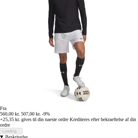
Fra
560,00 kr.
507,00 kr.
-9%
+25,35 kr.
gives til din naeste ordre
Krediteres efter bekraeftelse af din
ordre
Loading...
Beskrivelse