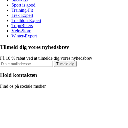
Sport is good
Training-Fit
Trek-Expert
Triathlon-Expert
TripnBikers
Vélo-Store
Winter-Expert
Tilmeld dig vores nyhedsbrev
Få 10 % rabat ved at tilmelde dig vores nyhedsbrev
Tilmeld dig
Hold kontakten
Find os på sociale medier