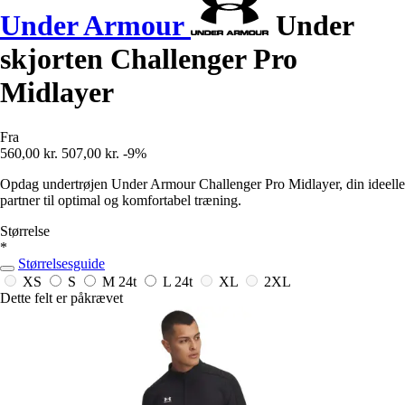
Under Armour
Under
skjorten Challenger Pro
Midlayer
Fra
560,00 kr.
507,00 kr.
-9%
Opdag undertrøjen Under Armour Challenger Pro Midlayer, din ideelle
partner til optimal og komfortabel træning.
Størrelse
*
Størrelsesguide
XS
S
M
24t
L
24t
XL
2XL
Dette felt er påkrævet