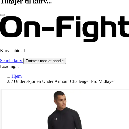
Tilføjer til kurv...
Kurv subtotal
Se min kurv
Fortsæt med at handle
Loading...
Hjem
/
Under skjorten Under Armour Challenger Pro Midlayer