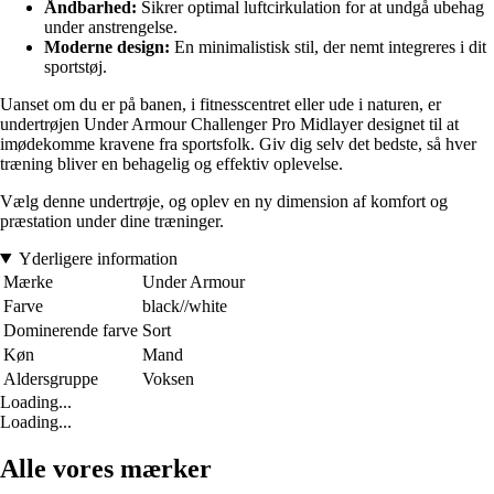
Åndbarhed:
Sikrer optimal luftcirkulation for at undgå ubehag
under anstrengelse.
Moderne design:
En minimalistisk stil, der nemt integreres i dit
sportstøj.
Uanset om du er på banen, i fitnesscentret eller ude i naturen, er
undertrøjen Under Armour Challenger Pro Midlayer designet til at
imødekomme kravene fra sportsfolk. Giv dig selv det bedste, så hver
træning bliver en behagelig og effektiv oplevelse.
Vælg denne undertrøje, og oplev en ny dimension af komfort og
præstation under dine træninger.
Yderligere information
Mærke
Under Armour
Farve
black//white
Dominerende farve
Sort
Køn
Mand
Aldersgruppe
Voksen
Loading...
Loading...
Alle vores mærker