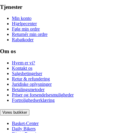
Tjenester
Min konto
Hjælpecenter
Følg min ordre
Returnér min ordre
Rabatkoder
Om os
Hvem er vi?
Kontakt os
Salgsbetingelser
Retur & refundering
Juridiske oplysninger
Betalingsmetoder
Priser og forsendelsesmuligheder
Fortrolighedserklæring
Vores butikker
Basket-Center
Daily Bikers