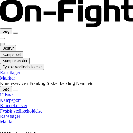
Søg
Udstyr
Kampsport
Kampekunster
Fysisk vedligeholdelse
Rabatlager
Mærker
Kundeservice i Frankrig
Sikker betaling
Nem retur
Søg
Udstyr
Kampsport
Kampekunster
Fysisk vedligeholdelse
Rabatlager
Mærker