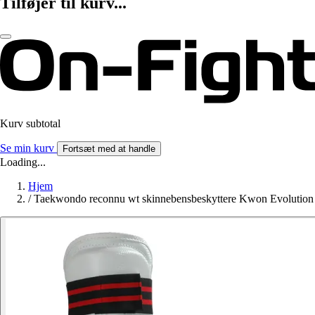
Tilføjer til kurv...
Kurv subtotal
Se min kurv
Fortsæt med at handle
Loading...
Hjem
/
Taekwondo reconnu wt skinnebensbeskyttere Kwon Evolution