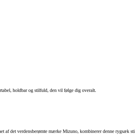
el, holdbar og stilfuld, den vil følge dig overalt.
net af det verdensberømte mærke Mizuno, kombinerer denne rygsæk stil o