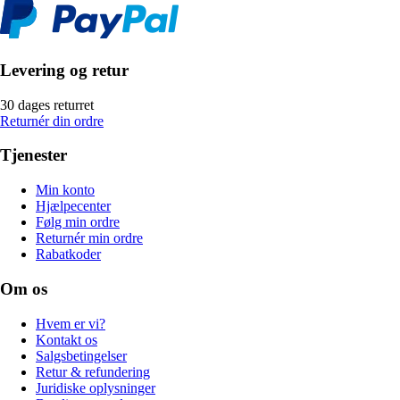
Levering og retur
30 dages returret
Returnér din ordre
Tjenester
Min konto
Hjælpecenter
Følg min ordre
Returnér min ordre
Rabatkoder
Om os
Hvem er vi?
Kontakt os
Salgsbetingelser
Retur & refundering
Juridiske oplysninger