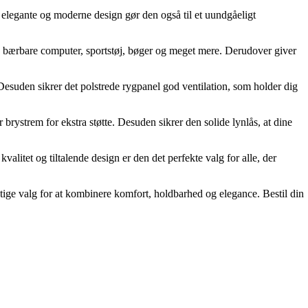
ns elegante og moderne design gør den også til et uundgåeligt
 bærbare computer, sportstøj, bøger og meget mere. Derudover giver
Desuden sikrer det polstrede rygpanel god ventilation, som holder dig
 brystrem for ekstra støtte. Desuden sikrer den solide lynlås, at dine
alitet og tiltalende design er den det perfekte valg for alle, der
rigtige valg for at kombinere komfort, holdbarhed og elegance. Bestil din