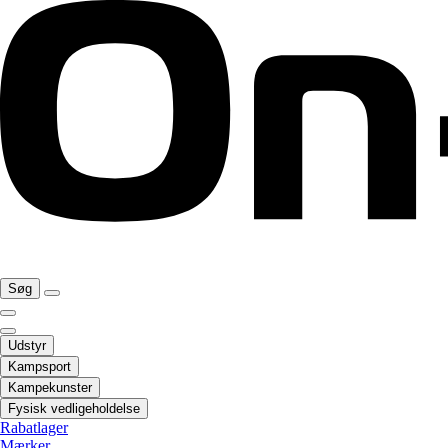
Søg
Udstyr
Kampsport
Kampekunster
Fysisk vedligeholdelse
Rabatlager
Mærker