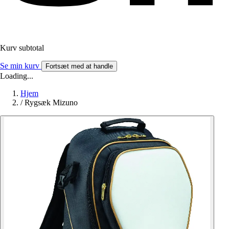
Kurv subtotal
Se min kurv
Fortsæt med at handle
Loading...
Hjem
/
Rygsæk Mizuno