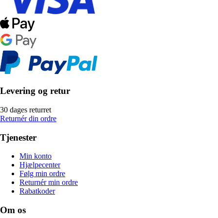
Levering og retur
30 dages returret
Returnér din ordre
Tjenester
Min konto
Hjælpecenter
Følg min ordre
Returnér min ordre
Rabatkoder
Om os