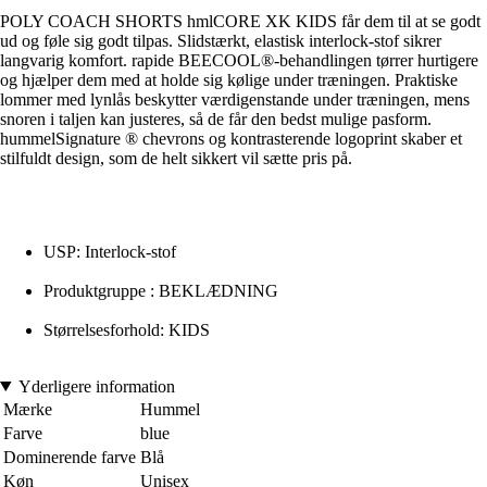
POLY COACH SHORTS hmlCORE XK KIDS får dem til at se godt
ud og føle sig godt tilpas. Slidstærkt, elastisk interlock-stof sikrer
langvarig komfort. rapide BEECOOL®-behandlingen tørrer hurtigere
og hjælper dem med at holde sig kølige under træningen. Praktiske
lommer med lynlås beskytter værdigenstande under træningen, mens
snoren i taljen kan justeres, så de får den bedst mulige pasform.
hummelSignature ® chevrons og kontrasterende logoprint skaber et
stilfuldt design, som de helt sikkert vil sætte pris på.
USP: Interlock-stof
Produktgruppe : BEKLÆDNING
Størrelsesforhold: KIDS
Yderligere information
Mærke
Hummel
Farve
blue
Dominerende farve
Blå
Køn
Unisex