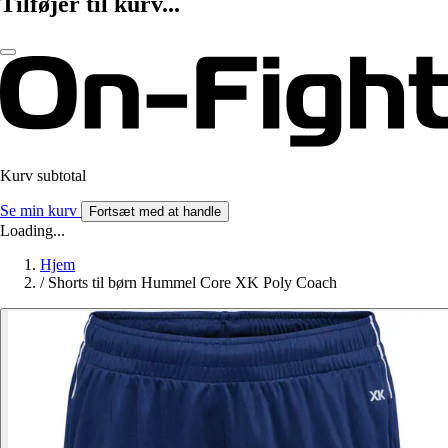
Tilføjer til kurv...
Kurv subtotal
Se min kurv
Fortsæt med at handle
Loading...
Hjem
/
Shorts til børn Hummel Core XK Poly Coach