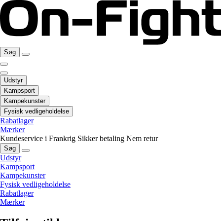
Søg
Udstyr
Kampsport
Kampekunster
Fysisk vedligeholdelse
Rabatlager
Mærker
Kundeservice i Frankrig
Sikker betaling
Nem retur
Søg
Udstyr
Kampsport
Kampekunster
Fysisk vedligeholdelse
Rabatlager
Mærker