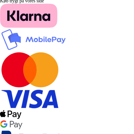
Køb trygt på vores side