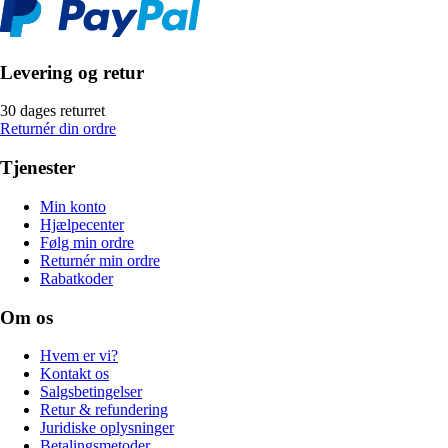
Levering og retur
30 dages returret
Returnér din ordre
Tjenester
Min konto
Hjælpecenter
Følg min ordre
Returnér min ordre
Rabatkoder
Om os
Hvem er vi?
Kontakt os
Salgsbetingelser
Retur & refundering
Juridiske oplysninger
Betalingsmetoder