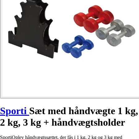
Sporti
Sæt med håndvægte 1 kg,
2 kg, 3 kg + håndvægtsholder
SportiOplev håndvægtssættet, der fås i 1 kg, 2 kg og 3 kg med