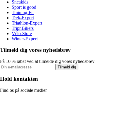
Sneakids
Sport is good
Training-Fit
Trek-Expert
Triathlon-Expert
TripnBikers
Vélo-Store
Winter-Expert
Tilmeld dig vores nyhedsbrev
Få 10 % rabat ved at tilmelde dig vores nyhedsbrev
Tilmeld dig
Hold kontakten
Find os på sociale medier