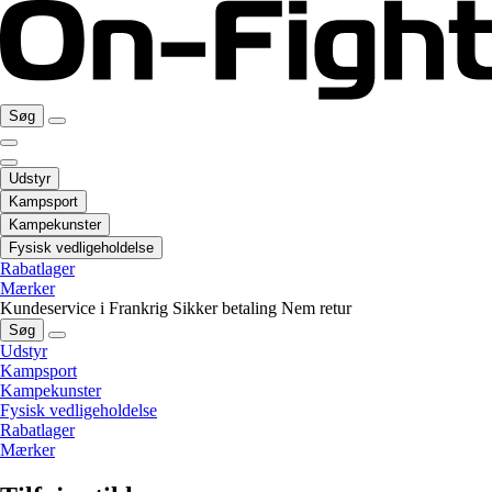
Søg
Udstyr
Kampsport
Kampekunster
Fysisk vedligeholdelse
Rabatlager
Mærker
Kundeservice i Frankrig
Sikker betaling
Nem retur
Søg
Udstyr
Kampsport
Kampekunster
Fysisk vedligeholdelse
Rabatlager
Mærker