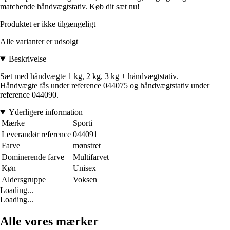
matchende håndvægtstativ. Køb dit sæt nu!
Produktet er ikke tilgængeligt
Alle varianter er udsolgt
Beskrivelse
Sæt med håndvægte 1 kg, 2 kg, 3 kg + håndvægtstativ.
Håndvægte fås under reference 044075 og håndvægtstativ under
reference 044090.
Yderligere information
Mærke
Sporti
Leverandør reference
044091
Farve
mønstret
Dominerende farve
Multifarvet
Køn
Unisex
Aldersgruppe
Voksen
Loading...
Loading...
Alle vores mærker