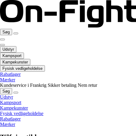
Søg
Udstyr
Kampsport
Kampekunster
Fysisk vedligeholdelse
Rabatlager
Mærker
Kundeservice i Frankrig
Sikker betaling
Nem retur
Søg
Udstyr
Kampsport
Kampekunster
Fysisk vedligeholdelse
Rabatlager
Mærker