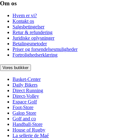
Om os
Hvem er vi?
Kontakt os
Salgsbetingelser
Retur & refundering
Juridiske oplysninger
Betalingsmetoder
Priser og forsendelsesmuligheder
Fortrolighedserklæring
Vores butikker
Basket-Center
Daily Bikers
Direct Running
Direct-Volley
Espace Golf
Foot-Store
Galop Store
Golf and co
Handball-Store
House of Rugby
La sellerie de Maé