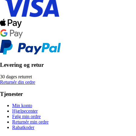
Levering og retur
30 dages returret
Returnér din ordre
Tjenester
Min konto
Hjælpecenter
Følg min ordre
Returnér min ordre
Rabatkoder