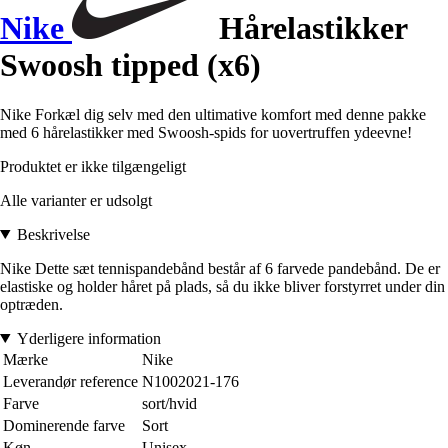
Nike
Hårelastikker
Swoosh tipped (x6)
Nike Forkæl dig selv med den ultimative komfort med denne pakke
med 6 hårelastikker med Swoosh-spids for uovertruffen ydeevne!
Produktet er ikke tilgængeligt
Alle varianter er udsolgt
Beskrivelse
Nike Dette sæt tennispandebånd består af 6 farvede pandebånd. De er
elastiske og holder håret på plads, så du ikke bliver forstyrret under din
optræden.
Yderligere information
Mærke
Nike
Leverandør reference
N1002021-176
Farve
sort/hvid
Dominerende farve
Sort
Køn
Unisex