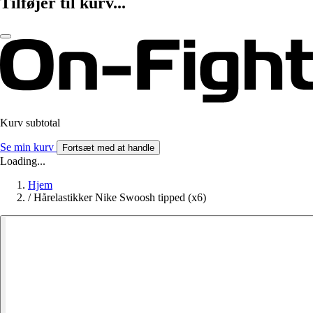
Tilføjer til kurv...
Kurv subtotal
Se min kurv
Fortsæt med at handle
Loading...
Hjem
/
Hårelastikker Nike Swoosh tipped (x6)