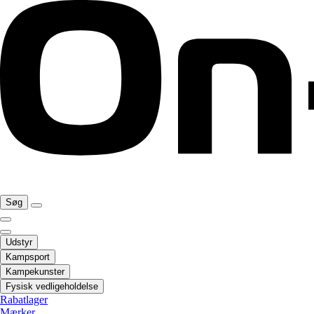
Søg
Udstyr
Kampsport
Kampekunster
Fysisk vedligeholdelse
Rabatlager
Mærker