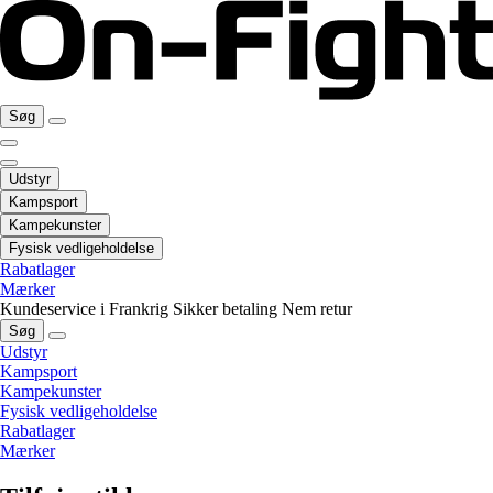
Søg
Udstyr
Kampsport
Kampekunster
Fysisk vedligeholdelse
Rabatlager
Mærker
Kundeservice i Frankrig
Sikker betaling
Nem retur
Søg
Udstyr
Kampsport
Kampekunster
Fysisk vedligeholdelse
Rabatlager
Mærker