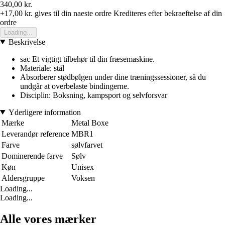
340,00 kr.
+17,00 kr.
gives til din naeste ordre
Krediteres efter bekraeftelse af din
ordre
Loading...
Beskrivelse
sac Et vigtigt tilbehør til din fræsemaskine.
Materiale: stål
Absorberer stødbølgen under dine træningssessioner, så du
undgår at overbelaste bindingerne.
Disciplin: Boksning, kampsport og selvforsvar
Yderligere information
Mærke
Metal Boxe
Leverandør reference
MBR1
Farve
sølvfarvet
Dominerende farve
Sølv
Køn
Unisex
Aldersgruppe
Voksen
Loading...
Loading...
Alle vores mærker