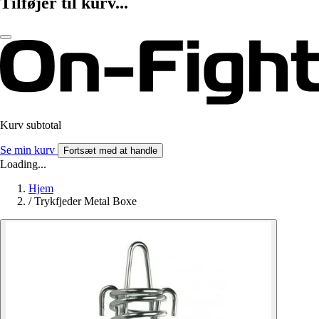
Tilføjer til kurv...
Kurv subtotal
Se min kurv
Fortsæt med at handle
Loading...
Hjem
/
Trykfjeder Metal Boxe