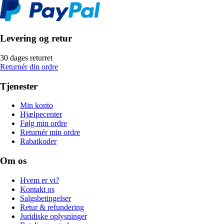
Levering og retur
30 dages returret
Returnér din ordre
Tjenester
Min konto
Hjælpecenter
Følg min ordre
Returnér min ordre
Rabatkoder
Om os
Hvem er vi?
Kontakt os
Salgsbetingelser
Retur & refundering
Juridiske oplysninger