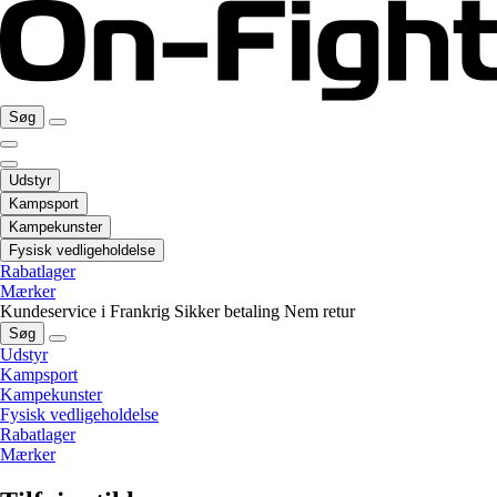
Søg
Udstyr
Kampsport
Kampekunster
Fysisk vedligeholdelse
Rabatlager
Mærker
Kundeservice i Frankrig
Sikker betaling
Nem retur
Søg
Udstyr
Kampsport
Kampekunster
Fysisk vedligeholdelse
Rabatlager
Mærker