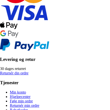
Levering og retur
30 dages returret
Returnér din ordre
Tjenester
Min konto
Hjælpecenter
Følg min ordre
Returnér min ordre
Rabatkoder