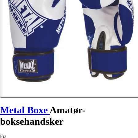
Metal Boxe
Amatør-
boksehandsker
Fra