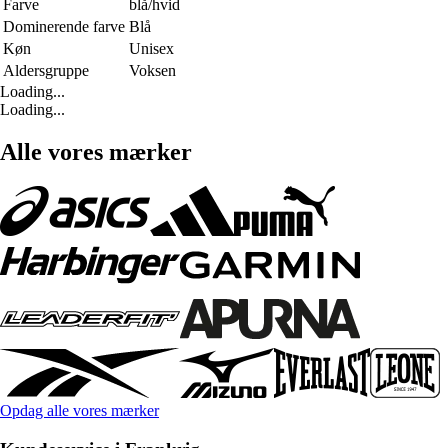
Farve
blå/hvid
Dominerende farve
Blå
Køn
Unisex
Aldersgruppe
Voksen
Loading...
Loading...
Alle vores mærker
Opdag alle vores mærker