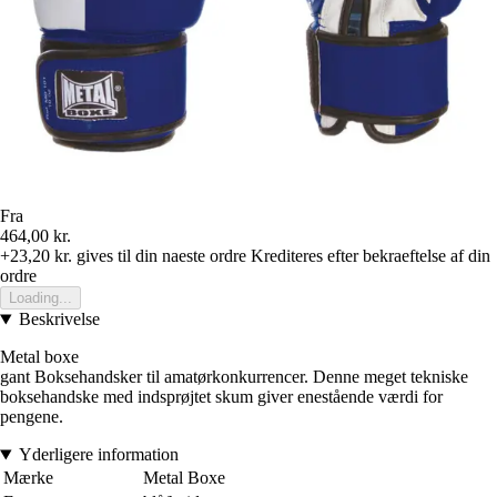
Fra
464,00 kr.
+23,20 kr.
gives til din naeste ordre
Krediteres efter bekraeftelse af din
ordre
Loading...
Beskrivelse
Metal boxe
gant Boksehandsker til amatørkonkurrencer. Denne meget tekniske
boksehandske med indsprøjtet skum giver enestående værdi for
pengene.
Yderligere information
Mærke
Metal Boxe