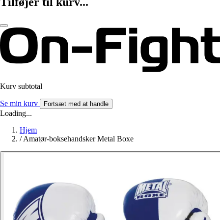
Tilføjer til kurv...
Kurv subtotal
Se min kurv
Fortsæt med at handle
Loading...
Hjem
/
Amatør-boksehandsker Metal Boxe