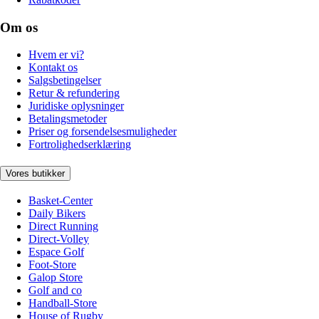
Om os
Hvem er vi?
Kontakt os
Salgsbetingelser
Retur & refundering
Juridiske oplysninger
Betalingsmetoder
Priser og forsendelsesmuligheder
Fortrolighedserklæring
Vores butikker
Basket-Center
Daily Bikers
Direct Running
Direct-Volley
Espace Golf
Foot-Store
Galop Store
Golf and co
Handball-Store
House of Rugby