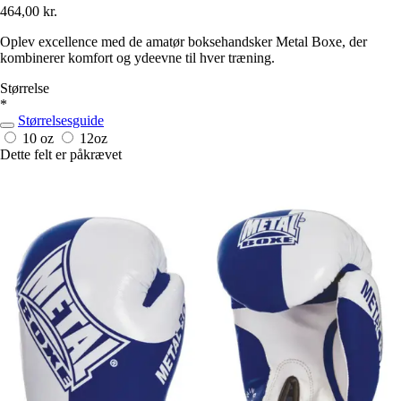
464,00 kr.
Oplev excellence med de amatør boksehandsker Metal Boxe, der
kombinerer komfort og ydeevne til hver træning.
Størrelse
*
Størrelsesguide
10 oz
12oz
Dette felt er påkrævet