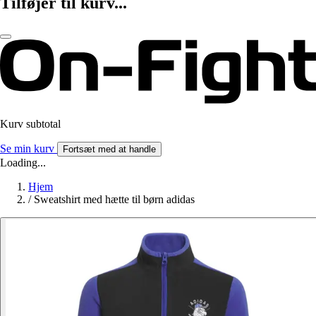
Tilføjer til kurv...
Kurv subtotal
Se min kurv
Fortsæt med at handle
Loading...
Hjem
/
Sweatshirt med hætte til børn adidas