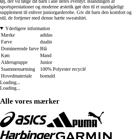
tøj, der vil følge dit barn i alle deres eventyr. Blandingen af
sportsprestationer og moderne æstetik gør den til et uundgåeligt
supplement til enhver juniorgarderobe. Giv dit barn den komfort og
stil, de fortjener med denne hætte sweatshirt.
Yderligere information
Mærke
adidas
Farve
dualin
Dominerende farve
Blå
Køn
Mand
Aldersgruppe
Junior
Ssammensætning
100% Polyester recyclé
Hovedmateriale
bomuld
Loading...
Loading...
Alle vores mærker