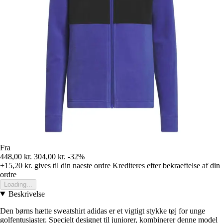
Fra
448,00 kr.
304,00 kr.
-32%
+15,20 kr.
gives til din naeste ordre
Krediteres efter bekraeftelse af din
ordre
Loading...
Beskrivelse
Den børns hætte sweatshirt adidas er et vigtigt stykke tøj for unge
golfentusiaster. Specielt designet til juniorer, kombinerer denne model