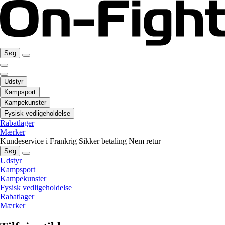
Søg
Udstyr
Kampsport
Kampekunster
Fysisk vedligeholdelse
Rabatlager
Mærker
Kundeservice i Frankrig
Sikker betaling
Nem retur
Søg
Udstyr
Kampsport
Kampekunster
Fysisk vedligeholdelse
Rabatlager
Mærker