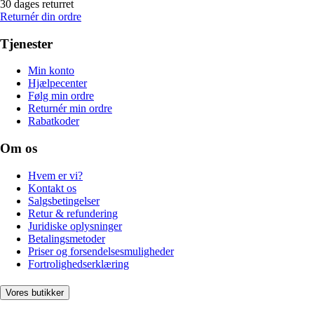
30 dages returret
Returnér din ordre
Tjenester
Min konto
Hjælpecenter
Følg min ordre
Returnér min ordre
Rabatkoder
Om os
Hvem er vi?
Kontakt os
Salgsbetingelser
Retur & refundering
Juridiske oplysninger
Betalingsmetoder
Priser og forsendelsesmuligheder
Fortrolighedserklæring
Vores butikker