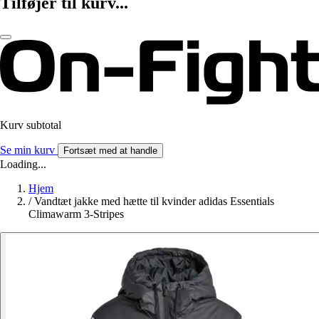
Tilføjer til kurv...
Kurv subtotal
Se min kurv
Fortsæt med at handle
Loading...
Hjem
/
Vandtæt jakke med hætte til kvinder adidas Essentials
Climawarm 3-Stripes