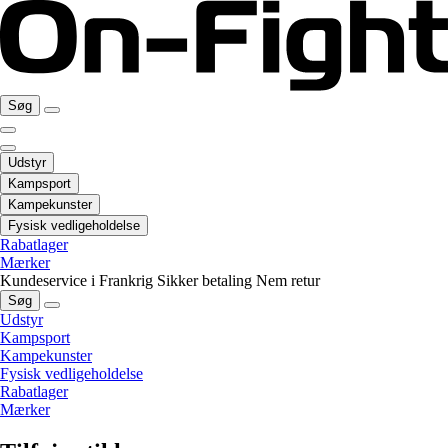
Søg
Udstyr
Kampsport
Kampekunster
Fysisk vedligeholdelse
Rabatlager
Mærker
Kundeservice i Frankrig
Sikker betaling
Nem retur
Søg
Udstyr
Kampsport
Kampekunster
Fysisk vedligeholdelse
Rabatlager
Mærker