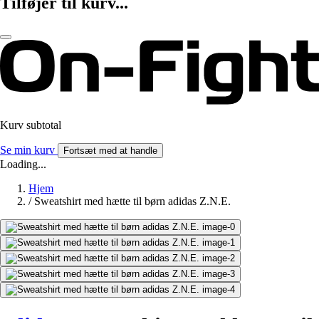
Tilføjer til kurv...
Kurv subtotal
Se min kurv
Fortsæt med at handle
Loading...
Hjem
/
Sweatshirt med hætte til børn adidas Z.N.E.