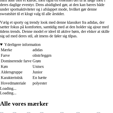
barn ikke blot et klæde, men også en essentiel del til at følge med i
deres daglige eventyr. Dens alsidighed gør, at den kan bæres både
under sportsaktiviteter og i afslappet mode, hvilket gør denne
sweatshirt til et klogt valg til alle årstider.
Vælg et sporty og trendy look med denne klassiker fra adidas, der
sætter fokus på komforten, samtidig med at den holder sig ajour med
tidens trends. Denne model er ideel til aktive børn, der elsker at skille
sig ud med deres stil, alt imens de føler sig tilpas.
Yderligere information
Mærke
adidas
Farve
olistr/leggrn
Dominerende farve
Grøn
Køn
Unisex
Aldersgruppe
Junior
Karakteristisk
En hætte
Hovedmateriale
polyester
Loading...
Loading...
Alle vores mærker