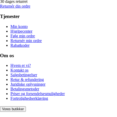
30 dages returret
Returnér din ordre
Tjenester
Min konto
Hjælpecenter
Følg min ordre
Returnér min ordre
Rabatkoder
Om os
Hvem er vi?
Kontakt os
Salgsbetingelser
Retur & refundering
Juridiske oplysninger
Betalingsmetoder
Priser og forsendelsesmuligheder
Fortrolighedserklæring
Vores butikker