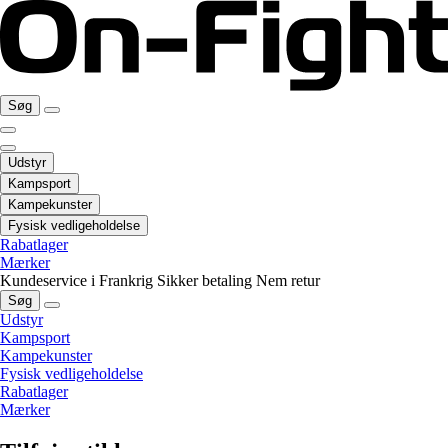
Søg
Udstyr
Kampsport
Kampekunster
Fysisk vedligeholdelse
Rabatlager
Mærker
Kundeservice i Frankrig
Sikker betaling
Nem retur
Søg
Udstyr
Kampsport
Kampekunster
Fysisk vedligeholdelse
Rabatlager
Mærker