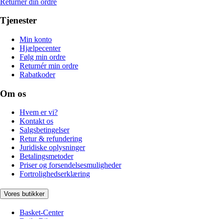
Returnér din ordre
Tjenester
Min konto
Hjælpecenter
Følg min ordre
Returnér min ordre
Rabatkoder
Om os
Hvem er vi?
Kontakt os
Salgsbetingelser
Retur & refundering
Juridiske oplysninger
Betalingsmetoder
Priser og forsendelsesmuligheder
Fortrolighedserklæring
Vores butikker
Basket-Center