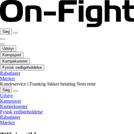
Søg
Udstyr
Kampsport
Kampekunster
Fysisk vedligeholdelse
Rabatlager
Mærker
Kundeservice i Frankrig
Sikker betaling
Nem retur
Søg
Udstyr
Kampsport
Kampekunster
Fysisk vedligeholdelse
Rabatlager
Mærker