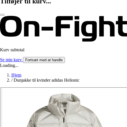
Tilføjer til kurv...
Kurv subtotal
Se min kurv
Fortsæt med at handle
Loading...
Hjem
/
Dunjakke til kvinder adidas Helionic