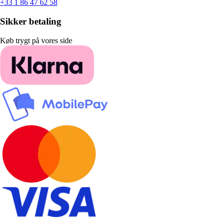
+33 1 86 47 62 58
Sikker betaling
Køb trygt på vores side