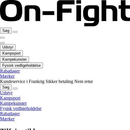
Søg
Udstyr
Kampsport
Kampekunster
Fysisk vedligeholdelse
Rabatlager
Mærker
Kundeservice i Frankrig
Sikker betaling
Nem retur
Søg
Udstyr
Kampsport
Kampekunster
Fysisk vedligeholdelse
Rabatlager
Mærker