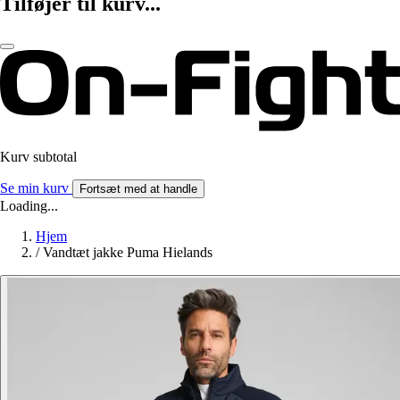
Tilføjer til kurv...
Kurv subtotal
Se min kurv
Fortsæt med at handle
Loading...
Hjem
/
Vandtæt jakke Puma Hielands