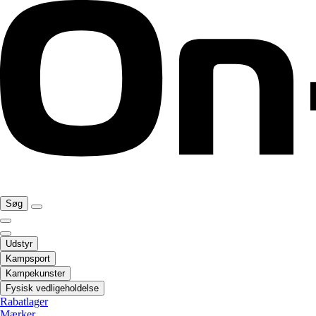
Søg
Udstyr
Kampsport
Kampekunster
Fysisk vedligeholdelse
Rabatlager
Mærker