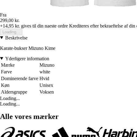
Fra
299,00 kr.
+14,95 kr.
gives til din naeste ordre
Krediteres efter bekraeftelse af din
Loading...
Beskrivelse
Karate-bukser Mizuno Kime
Yderligere information
Mærke
Mizuno
Farve
white
Dominerende farve
Hvid
Køn
Unisex
Aldersgruppe
Voksen
Loading...
Loading...
Alle vores mærker