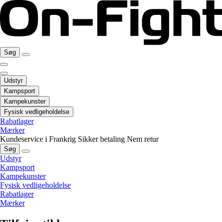
Søg
Udstyr
Kampsport
Kampekunster
Fysisk vedligeholdelse
Rabatlager
Mærker
Kundeservice i Frankrig
Sikker betaling
Nem retur
Søg
Udstyr
Kampsport
Kampekunster
Fysisk vedligeholdelse
Rabatlager
Mærker