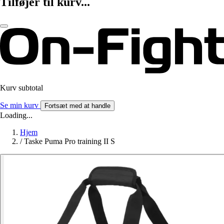
Tilføjer til kurv...
Kurv subtotal
Se min kurv
Fortsæt med at handle
Loading...
Hjem
/
Taske Puma Pro training II S