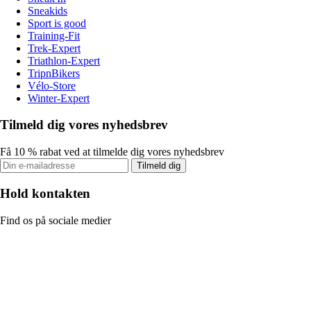
Sneakids
Sport is good
Training-Fit
Trek-Expert
Triathlon-Expert
TripnBikers
Vélo-Store
Winter-Expert
Tilmeld dig vores nyhedsbrev
Få 10 % rabat ved at tilmelde dig vores nyhedsbrev
Tilmeld dig
Hold kontakten
Find os på sociale medier