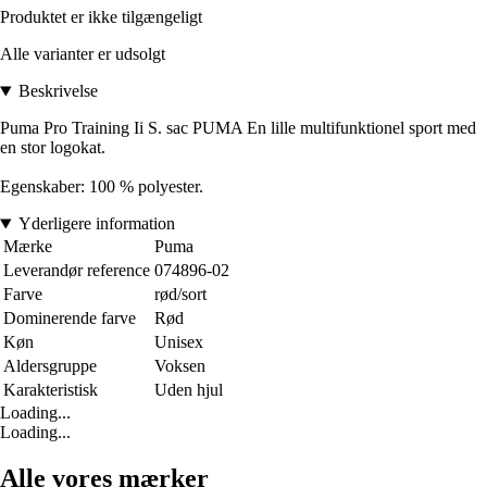
Produktet er ikke tilgængeligt
Alle varianter er udsolgt
Beskrivelse
Puma Pro Training Ii S. sac PUMA En lille multifunktionel sport med
en stor logokat.
Egenskaber: 100 % polyester.
Yderligere information
Mærke
Puma
Leverandør reference
074896-02
Farve
rød/sort
Dominerende farve
Rød
Køn
Unisex
Aldersgruppe
Voksen
Karakteristisk
Uden hjul
Loading...
Loading...
Alle vores mærker